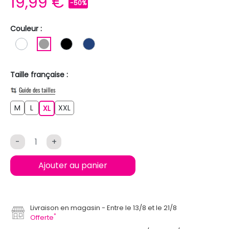
19,99 €
-50%
Couleur :
BLANC
GRIS
NOIR
BLEU FONCE
Taille française :
Guide des tailles
M
L
XXL
M
L
XL
XXL
XL
-
+
Ajouter au panier
Livraison en magasin
Entre le 13/8 et le 21/8
*
Offerte