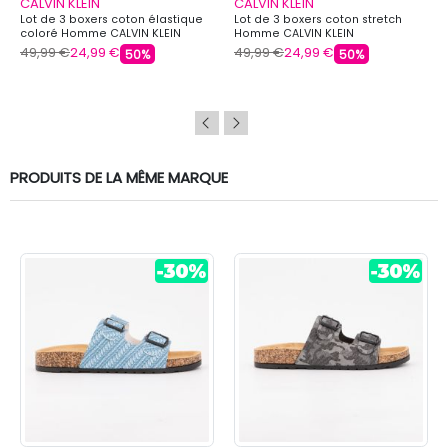
CALVIN KLEIN
CALVIN KLEIN
Lot de 3 boxers coton élastique
Lot de 3 boxers coton stretch
coloré Homme CALVIN KLEIN
Homme CALVIN KLEIN
49,99 €
24,99 €
49,99 €
24,99 €
50%
50%
PRODUITS DE LA MÊME MARQUE