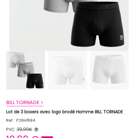
BILL TORNADE >
Lot de 3 boxers avec logo brodé Homme BILL TORNADE
Ref. : P26H1584
PVC :
39,99€
?