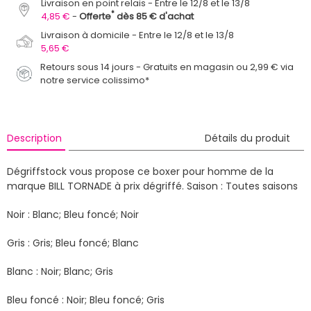
Livraison en point relais
Entre le 12/8 et le 13/8
*
4,85 €
Offerte
dès 85 € d'achat
Livraison à domicile
Entre le 12/8 et le 13/8
5,65 €
Retours sous 14 jours - Gratuits en magasin ou 2,99 € via
notre service colissimo*
Description
Détails du produit
Dégriffstock vous propose ce boxer pour homme de la
marque BILL TORNADE à prix dégriffé.
Saison : Toutes saisons
Noir : Blanc; Bleu foncé; Noir
Gris : Gris; Bleu foncé; Blanc
Blanc : Noir; Blanc; Gris
Bleu foncé : Noir; Bleu foncé; Gris