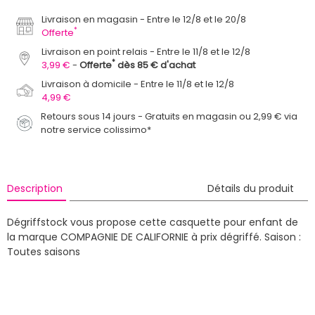
Livraison en magasin
Entre le 12/8 et le 20/8
*
Offerte
Livraison en point relais
Entre le 11/8 et le 12/8
*
3,99 €
Offerte
dès 85 € d'achat
Livraison à domicile
Entre le 11/8 et le 12/8
4,99 €
Retours sous 14 jours - Gratuits en magasin ou 2,99 € via
notre service colissimo*
Description
Détails du produit
Dégriffstock vous propose cette casquette pour enfant de
la marque COMPAGNIE DE CALIFORNIE à prix dégriffé.
Saison :
Toutes saisons