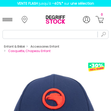
VENTE FLASH
jusqu'à
-40%
*
sur
une sélection
0
Enfant & Bébé
Accessoires Enfant
Casquette, Chapeau Enfant