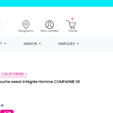
0
Magasins
Mon compte
Panier
NT
MAISON
MARQUES
CALIFORNIE >
puche sweat intégrée Homme COMPAGNIE DE
9 €