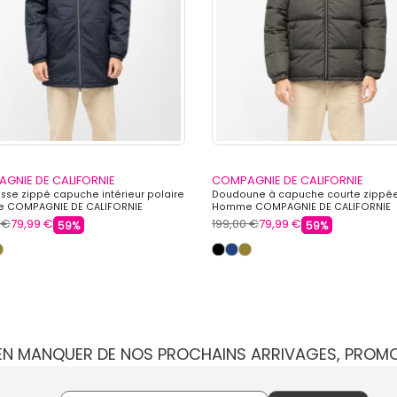
GNIE DE CALIFORNIE
COMPAGNIE DE CALIFORNIE
isse zippé capuche intérieur polaire
Doudoune à capuche courte zippé
 COMPAGNIE DE CALIFORNIE
Homme COMPAGNIE DE CALIFORNIE
 €
79,99 €
199,00 €
79,99 €
59%
59%
IEN MANQUER DE NOS PROCHAINS ARRIVAGES, PROM