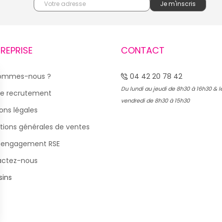
TREPRISE
CONTACT
sommes-nous ?
04 42 20 78 42
Du lundi au jeudi de 8h30 à 16h30 & l
e recrutement
vendredi de 8h30 à 15h30
ons légales
tions générales de ventes
 engagement RSE
actez-nous
ins