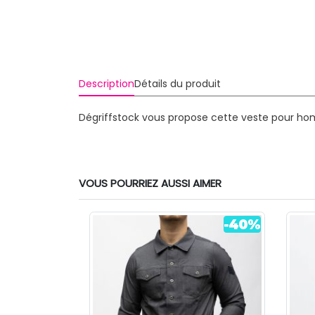
Description
Détails du produit
Dégriffstock vous propose cette veste pour ho
VOUS POURRIEZ AUSSI AIMER