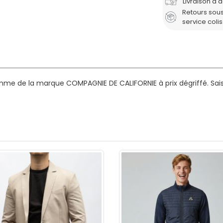
Livraison à 
Retours sous
service coli
mme de la marque COMPAGNIE DE CALIFORNIE à prix dégriffé.
Sais