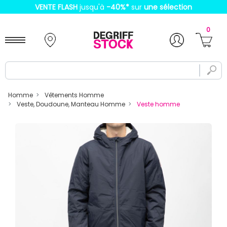
VENTE FLASH
jusqu'à
-40%
*
sur
une sélection
0
Homme
Vêtements Homme
Veste, Doudoune, Manteau Homme
Veste homme