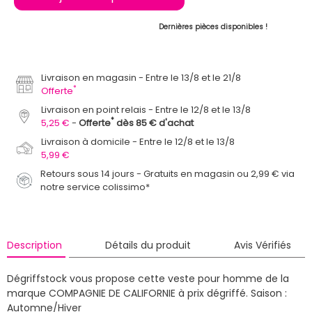
Dernières pièces disponibles !
Livraison en magasin
Entre le 13/8 et le 21/8
*
Offerte
Livraison en point relais
Entre le 12/8 et le 13/8
*
5,25 €
Offerte
dès 85 € d'achat
Livraison à domicile
Entre le 12/8 et le 13/8
5,99 €
Retours sous 14 jours - Gratuits en magasin ou 2,99 € via
notre service colissimo*
Description
Détails du produit
Avis Vérifiés
Dégriffstock vous propose cette veste pour homme de la
marque COMPAGNIE DE CALIFORNIE à prix dégriffé.
Saison :
Automne/Hiver