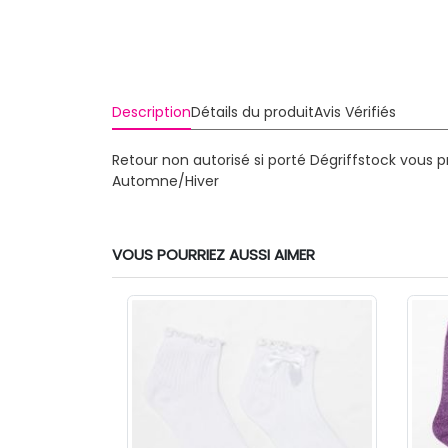
Description
Détails du produit
Avis Vérifiés
Retour non autorisé si porté
Dégriffstock vous 
Automne/Hiver
VOUS POURRIEZ AUSSI AIMER