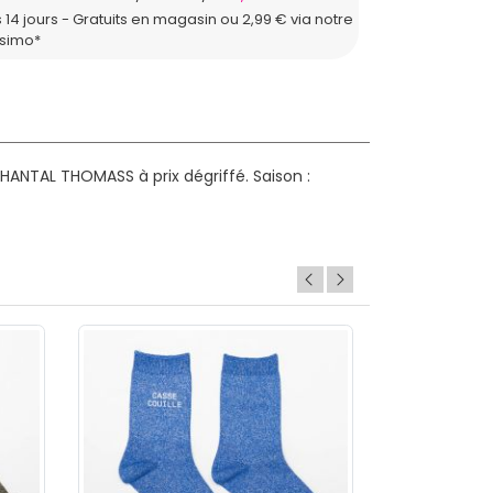
 14 jours - Gratuits en magasin ou 2,99 € via notre
ssimo*
HANTAL THOMASS à prix dégriffé.
Saison :