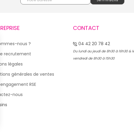
TREPRISE
CONTACT
sommes-nous ?
04 42 20 78 42
Du lundi au jeudi de 8h30 à 16h30 & l
e recrutement
vendredi de 8h30 à 15h30
ons légales
tions générales de ventes
 engagement RSE
actez-nous
ins
s Options