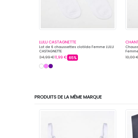
LULU CASTAGNETTE
CHAN
Coquine noelia
Lot de 6 chaussettes clotilda Femme LULU
Chauss
CASTAGNETTE
Femme
34,99 €
11,99 €
10,00 
65%
PRODUITS DE LA MÊME MARQUE