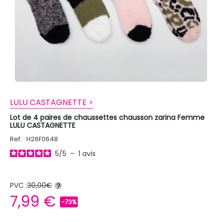
LULU CASTAGNETTE >
Lot de 4 paires de chaussettes chausson zarina Femme
LULU CASTAGNETTE
Ref. : H26F0648
5
/
5
-
1
avis
PVC :
30,00€
?
7,99 €
-73%