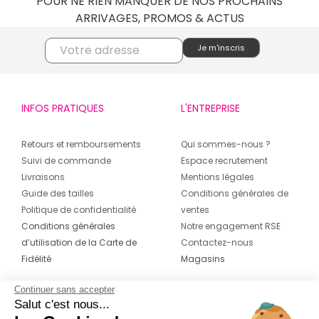
POUR NE RIEN MANQUER DE NOS PROCHAINS
ARRIVAGES, PROMOS & ACTUS
INFOS PRATIQUES
L'ENTREPRISE
Retours et remboursements
Qui sommes-nous ?
Suivi de commande
Espace recrutement
Livraisons
Mentions légales
Guide des tailles
Conditions générales de
Politique de confidentialité
ventes
Conditions générales
Notre engagement RSE
d’utilisation de la Carte de
Contactez-nous
Fidélité
Magasins
Continuer sans accepter
CONTACT
SUIVEZ-NOUS SUR LES
Salut c'est nous...
RÉSEAUX