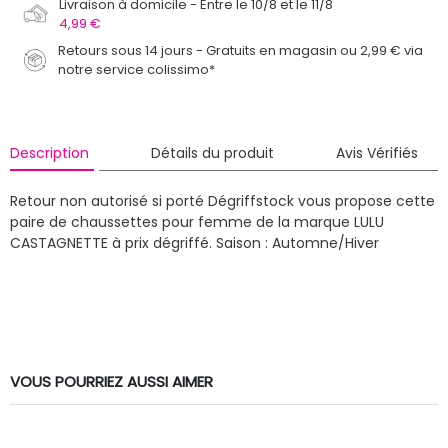
Livraison à domicile
Entre le 10/8 et le 11/8
4,99 €
Retours sous 14 jours - Gratuits en magasin ou 2,99 € via
notre service colissimo*
Description
Détails du produit
Avis Vérifiés
Retour non autorisé si porté
Dégriffstock vous propose cette
paire de chaussettes pour femme de la marque LULU
CASTAGNETTE à prix dégriffé.
Saison : Automne/Hiver
VOUS POURRIEZ AUSSI AIMER