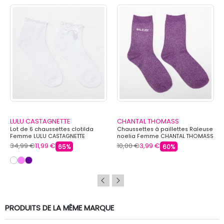
LULU CASTAGNETTE
CHANTAL THOMASS
Lot de 6 chaussettes clotilda
Chaussettes à paillettes Raleuse
Femme LULU CASTAGNETTE
noelia Femme CHANTAL THOMASS
34,99 €
11,99 €
10,00 €
3,99 €
65%
60%
PRODUITS DE LA MÊME MARQUE