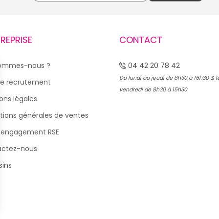
TREPRISE
CONTACT
sommes-nous ?
04 42 20 78 42
Du lundi au jeudi de 8h30 à 16h30 & l
e recrutement
vendredi de 8h30 à 15h30
ons légales
tions générales de ventes
 engagement RSE
actez-nous
ins
s Options