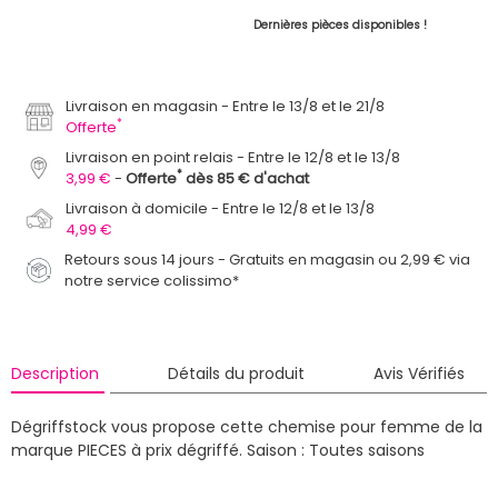
Dernières pièces disponibles !
Livraison en magasin
Entre le 13/8 et le 21/8
*
Offerte
Livraison en point relais
Entre le 12/8 et le 13/8
*
3,99 €
Offerte
dès 85 € d'achat
Livraison à domicile
Entre le 12/8 et le 13/8
4,99 €
Retours sous 14 jours - Gratuits en magasin ou 2,99 € via
notre service colissimo*
Description
Détails du produit
Avis Vérifiés
Dégriffstock vous propose cette chemise pour femme de la
marque PIECES à prix dégriffé.
Saison : Toutes saisons