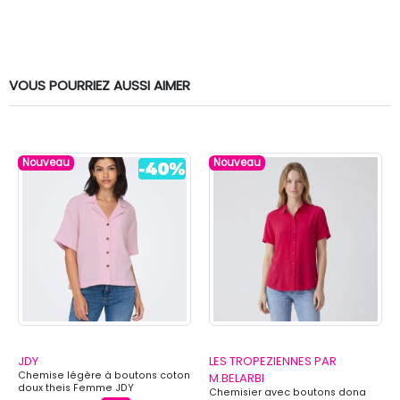
VOUS POURRIEZ AUSSI AIMER
Nouveau
Nouveau
JDY
LES TROPEZIENNES PAR
Chemise légère à boutons coton
M.BELARBI
doux theis Femme JDY
Chemisier avec boutons dona