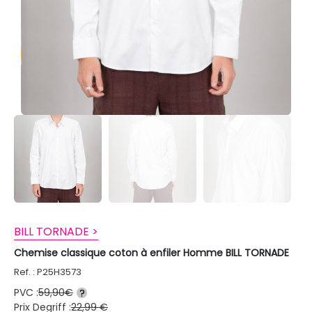
BILL TORNADE >
Chemise classique coton à enfiler Homme BILL TORNADE
Ref. : P25H3573
PVC :
59,90€
?
Prix Degriff :
22,99 €