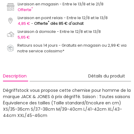
Livraison en magasin
Entre le 13/8 et le 21/8
*
Offerte
Livraison en point relais
Entre le 12/8 et le 13/8
*
4,85 €
Offerte
dès 85 € d'achat
Livraison à domicile
Entre le 12/8 et le 13/8
5,65 €
Retours sous 14 jours - Gratuits en magasin ou 2,99 € via
notre service colissimo*
Description
Détails du produit
Dégriffstock vous propose cette chemise pour homme de la
marque JACK & JONES à prix dégriffé.
Saison : Toutes saisons
Équivalence des tailles (Taille standard/Encolure en cm)
XS/35-36cm S/37-38cm M/39-40cm L/41-42cm XL/43-
44cm XXL/45-46cm