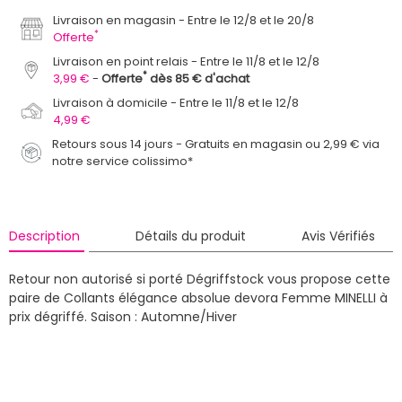
Livraison en magasin
Entre le 12/8 et le 20/8
*
Offerte
Livraison en point relais
Entre le 11/8 et le 12/8
*
3,99 €
Offerte
dès 85 € d'achat
Livraison à domicile
Entre le 11/8 et le 12/8
4,99 €
Retours sous 14 jours - Gratuits en magasin ou 2,99 € via
notre service colissimo*
Description
Détails du produit
Avis Vérifiés
Retour non autorisé si porté
Dégriffstock vous propose cette
paire de Collants élégance absolue devora Femme MINELLI à
prix dégriffé.
Saison : Automne/Hiver