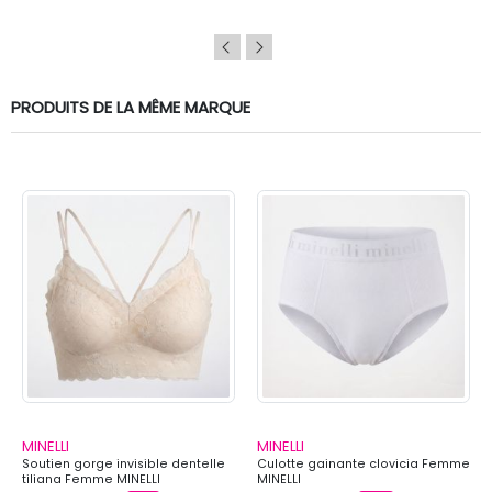
PRODUITS DE LA MÊME MARQUE
MINELLI
MINELLI
Soutien gorge invisible dentelle
Culotte gainante clovicia Femme
tiliana Femme MINELLI
MINELLI