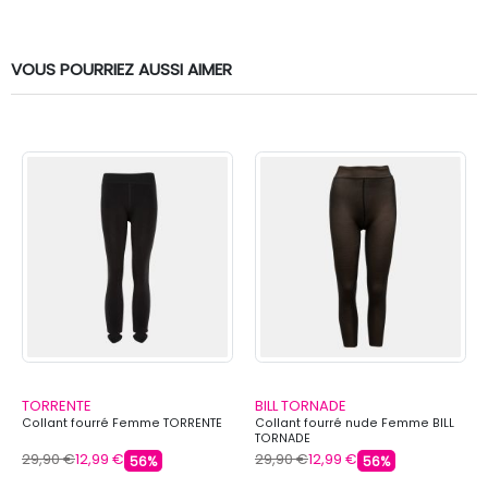
VOUS POURRIEZ AUSSI AIMER
TORRENTE
BILL TORNADE
Collant fourré Femme TORRENTE
Collant fourré nude Femme BILL
TORNADE
29,90 €
12,99 €
29,90 €
12,99 €
56%
56%