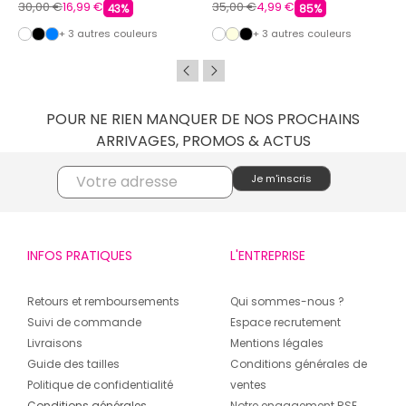
30,00 €
16,99 €
35,00 €
4,99 €
43%
85%
+ 3 autres couleurs
+ 3 autres couleurs
POUR NE RIEN MANQUER DE NOS PROCHAINS
ARRIVAGES, PROMOS & ACTUS
INFOS PRATIQUES
L'ENTREPRISE
Retours et remboursements
Qui sommes-nous ?
Suivi de commande
Espace recrutement
Livraisons
Mentions légales
Guide des tailles
Conditions générales de
Politique de confidentialité
ventes
Conditions générales
Notre engagement RSE