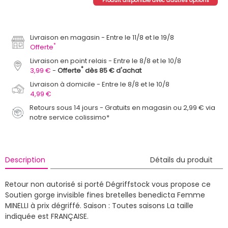
Produit disponible avec d'autres options
Livraison en magasin
Entre le 11/8 et le 19/8
*
Offerte
Livraison en point relais
Entre le 8/8 et le 10/8
*
3,99 €
Offerte
dès 85 € d'achat
Livraison à domicile
Entre le 8/8 et le 10/8
4,99 €
Retours sous 14 jours - Gratuits en magasin ou 2,99 € via
notre service colissimo*
Description
Détails du produit
Retour non autorisé si porté
Dégriffstock vous propose ce
Soutien gorge invisible fines bretelles benedicta Femme
MINELLI à prix dégriffé.
Saison : Toutes saisons
La taille
indiquée est FRANÇAISE.