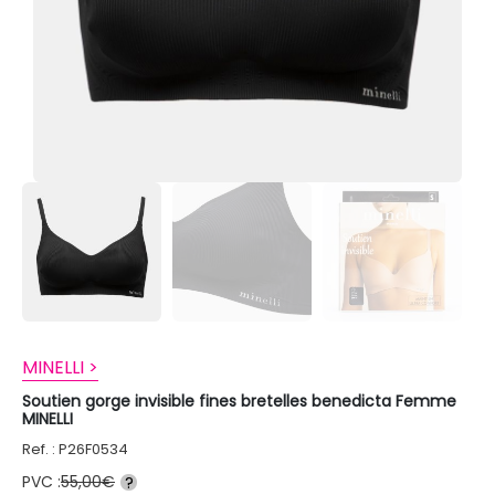
MINELLI >
Soutien gorge invisible fines bretelles benedicta Femme
MINELLI
Ref. : P26F0534
PVC :
55,00€
?