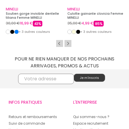
MINELLI
MINELLI
Soutien gorge invisible dentelle
Culotte gainante clovicia Femme
tiliana Femme MINELLI
MINELLI
30,00 €
16,99 €
35,00 €
4,99 €
43%
85%
+ 3 autres couleurs
+ 3 autres couleurs
POUR NE RIEN MANQUER DE NOS PROCHAINS
ARRIVAGES, PROMOS & ACTUS
INFOS PRATIQUES
L'ENTREPRISE
Retours et remboursements
Qui sommes-nous ?
Suivi de commande
Espace recrutement