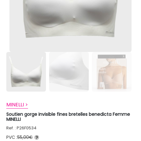
MINELLI >
Soutien gorge invisible fines bretelles benedicta Femme
MINELLI
Ref. : P26F0534
PVC :
55,00€
?