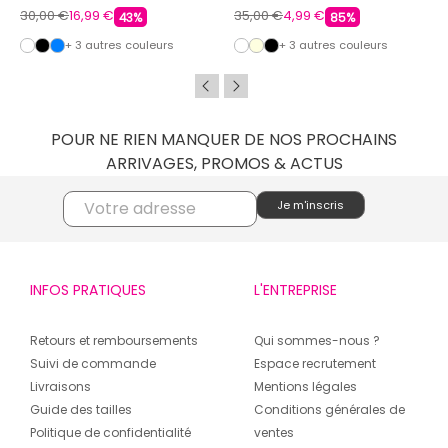
30,00 €
16,99 €
35,00 €
4,99 €
43%
85%
+ 3 autres couleurs
+ 3 autres couleurs
POUR NE RIEN MANQUER DE NOS PROCHAINS
ARRIVAGES, PROMOS & ACTUS
INFOS PRATIQUES
L'ENTREPRISE
Retours et remboursements
Qui sommes-nous ?
Suivi de commande
Espace recrutement
Livraisons
Mentions légales
Guide des tailles
Conditions générales de
Politique de confidentialité
ventes