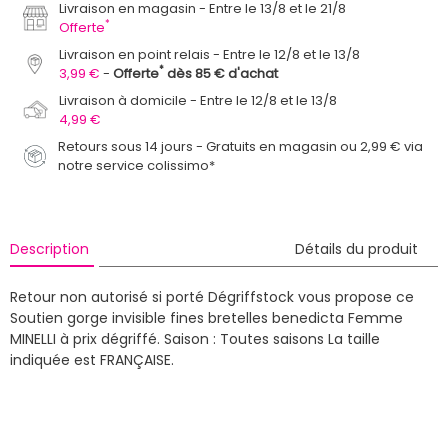
Livraison en magasin
Entre le 13/8 et le 21/8
*
Offerte
Livraison en point relais
Entre le 12/8 et le 13/8
*
3,99 €
Offerte
dès 85 € d'achat
Livraison à domicile
Entre le 12/8 et le 13/8
4,99 €
Retours sous 14 jours - Gratuits en magasin ou 2,99 € via
notre service colissimo*
Description
Détails du produit
Retour non autorisé si porté
Dégriffstock vous propose ce
Soutien gorge invisible fines bretelles benedicta Femme
MINELLI à prix dégriffé.
Saison : Toutes saisons
La taille
indiquée est FRANÇAISE.