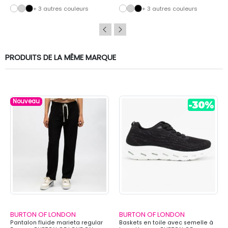
+ 3 autres couleurs
+ 3 autres couleurs
PRODUITS DE LA MÊME MARQUE
Nouveau
BURTON OF LONDON
BURTON OF LONDON
Pantalon fluide marieta regular
Baskets en toile avec semelle à