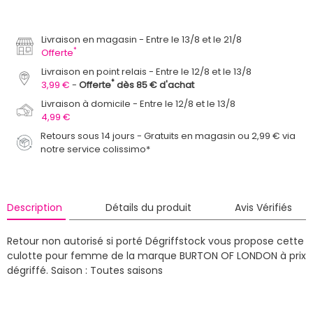
Livraison en magasin
Entre le 13/8 et le 21/8
*
Offerte
Livraison en point relais
Entre le 12/8 et le 13/8
*
3,99 €
Offerte
dès 85 € d'achat
Livraison à domicile
Entre le 12/8 et le 13/8
4,99 €
Retours sous 14 jours - Gratuits en magasin ou 2,99 € via
notre service colissimo*
Description
Détails du produit
Avis Vérifiés
Retour non autorisé si porté
Dégriffstock vous propose cette
culotte pour femme de la marque BURTON OF LONDON à prix
dégriffé.
Saison : Toutes saisons