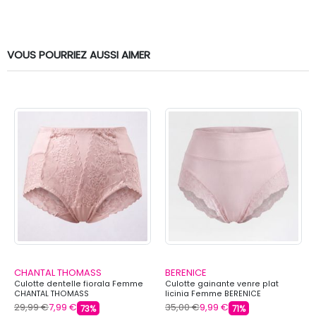
VOUS POURRIEZ AUSSI AIMER
CHANTAL THOMASS
BERENICE
Culotte dentelle fiorala Femme
Culotte gainante venre plat
CHANTAL THOMASS
licinia Femme BERENICE
29,99 €
7,99 €
35,00 €
9,99 €
73%
71%