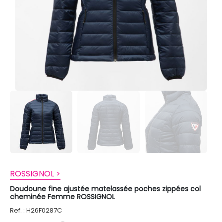
ROSSIGNOL >
Doudoune fine ajustée matelassée poches zippées col
cheminée Femme ROSSIGNOL
Ref. : H26F0287C