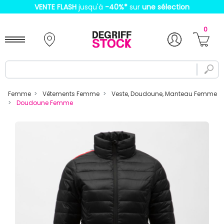
VENTE FLASH
jusqu'à
-40%
*
sur
une sélection
0
Femme
Vêtements Femme
Veste, Doudoune, Manteau Femme
Doudoune Femme