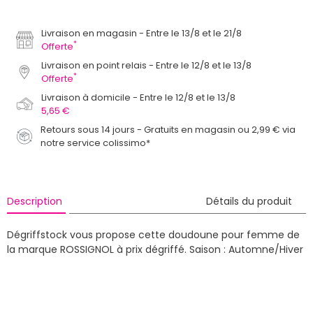
Livraison en magasin
Entre le 13/8 et le 21/8
*
Offerte
Livraison en point relais
Entre le 12/8 et le 13/8
*
Offerte
Livraison à domicile
Entre le 12/8 et le 13/8
5,65 €
Retours sous 14 jours - Gratuits en magasin ou 2,99 € via
notre service colissimo*
Description
Détails du produit
Dégriffstock vous propose cette doudoune pour femme de
la marque ROSSIGNOL à prix dégriffé.
Saison : Automne/Hiver