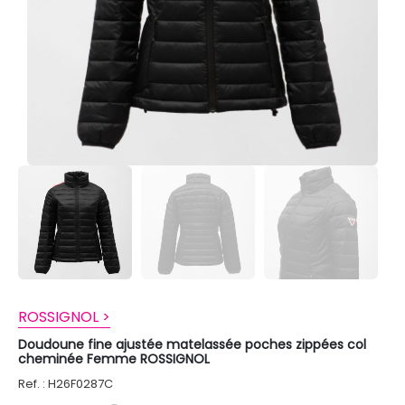
ROSSIGNOL >
Doudoune fine ajustée matelassée poches zippées col
cheminée Femme ROSSIGNOL
Ref. : H26F0287C