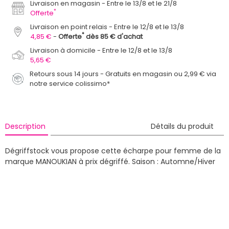
Livraison en magasin
Entre le 13/8 et le 21/8
*
Offerte
Livraison en point relais
Entre le 12/8 et le 13/8
*
4,85 €
Offerte
dès 85 € d'achat
Livraison à domicile
Entre le 12/8 et le 13/8
5,65 €
Retours sous 14 jours - Gratuits en magasin ou 2,99 € via
notre service colissimo*
Description
Détails du produit
Dégriffstock vous propose cette écharpe pour femme de la
marque MANOUKIAN à prix dégriffé.
Saison : Automne/Hiver