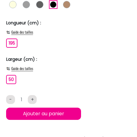
BLANC ECRU
GRIS
GRIS FONCE
NOIR
MARRON CLAIR
Longueur (cm) :
Guide des tailles
195
195
Largeur (cm) :
Guide des tailles
50
50
-
+
Ajouter au panier