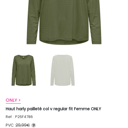
ONLY >
Haut harly pailleté col v regular fit Femme ONLY
Ref. : P25F4786
PVC :
29,99€
?