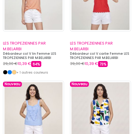
LES TROPEZIENNES PAR
LES TROPEZIENNES PAR
M.BELARBI
M.BELARBI
Débardeur col V lin Femme LES
Débardeur col V carlie Femme LES
TROPEZIENNES PAR M.BELARBI
TROPEZIENNES PAR M.BELARBI
29,00 €
10,39 €
39,00 €
10,39 €
64%
73%
+ 1 autres couleurs
Nouveau
Nouveau