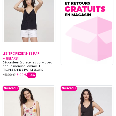
LES TROPEZIENNES PAR
M.BELARBI
Débardeur à bretelles col v avec
noeud menuet Femme LES
TROPEZIENNES PAR M.BELARBI
45,00 €
15,99 €
64%
Nouveau
Nouveau