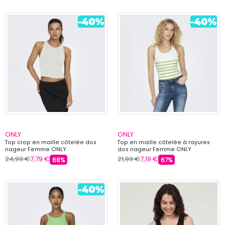
ONLY
ONLY
Top crop en maille côtelée dos
Top en maille côtelée à rayures
nageur Femme ONLY
dos nageur Femme ONLY
24,99 €
7,79 €
21,99 €
7,19 €
68%
67%