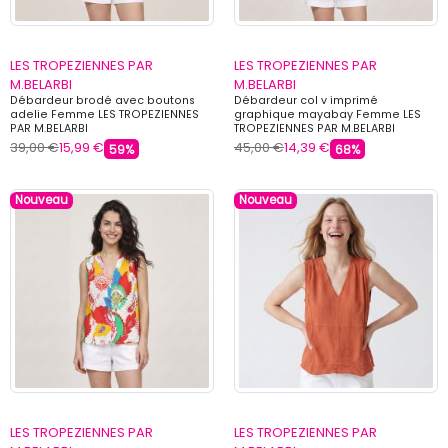
LES TROPEZIENNES PAR
LES TROPEZIENNES PAR
M.BELARBI
M.BELARBI
Débardeur brodé avec boutons
Débardeur col v imprimé
adelie Femme LES TROPEZIENNES
graphique mayabay Femme LES
PAR M.BELARBI
TROPEZIENNES PAR M.BELARBI
39,00 €
15,99 €
45,00 €
14,39 €
59%
68%
Nouveau
Nouveau
LES TROPEZIENNES PAR
LES TROPEZIENNES PAR