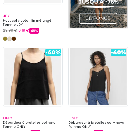
JDY
Haut col v coton lin mélangé
Femme JDY
29,99 €
16,19 €
46%
ONLY
ONLY
Débardeur à bretelles col rond
Débardeur à bretelles col v nova
Femme ONLY
Femme ONLY