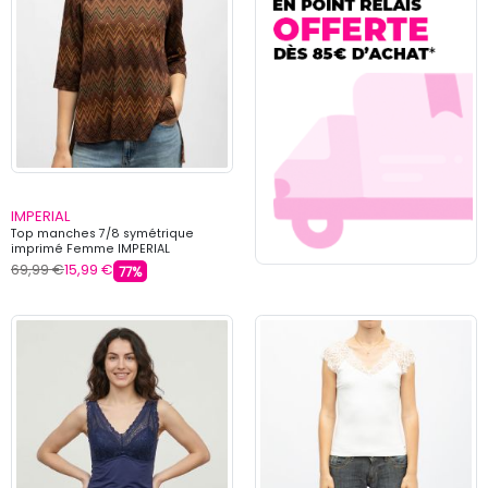
IMPERIAL
Top manches 7/8 symétrique
imprimé Femme IMPERIAL
69,99 €
15,99 €
77%