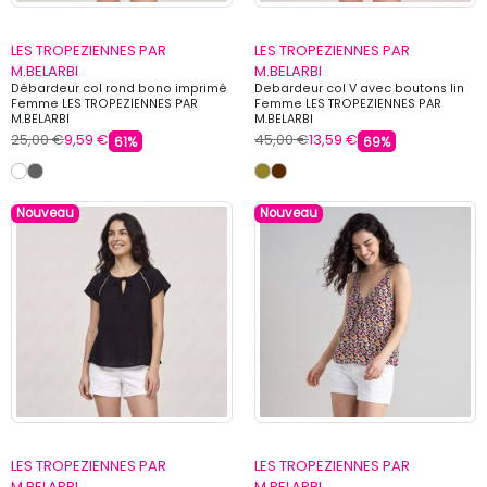
LES TROPEZIENNES PAR
LES TROPEZIENNES PAR
M.BELARBI
M.BELARBI
Débardeur col rond bono imprimé
Debardeur col V avec boutons lin
Femme LES TROPEZIENNES PAR
Femme LES TROPEZIENNES PAR
M.BELARBI
M.BELARBI
25,00 €
9,59 €
45,00 €
13,59 €
61%
69%
Nouveau
Nouveau
LES TROPEZIENNES PAR
LES TROPEZIENNES PAR
M.BELARBI
M.BELARBI