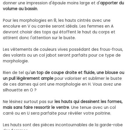
donner une impression d'épaule moins large et d'
apporter du
volume au bassin
.
Pour les morphologies en 8, les hauts cintrés avec une
encolure en V ou carrée seront idéals. Les femmes en A
devront choisir des tops qui étoffent le haut du corps et
attirent donc l'attention sur le buste.
Les vêtements de couleurs vives possédant des frous-frous,
des volants ou un col jabot seront parfaits pour ce type de
morphologie.
Rien de tel qu'
un top de coupe droite et fluide, une blouse ou
un pull légèrement ample
pour valoriser et sublimer le buste
de ces dames qui ont une morphologie en H. Vous avez une
silhouette en O ?
Ne lésinez surtout pas sur
les hauts qui dessinent les formes,
mais sans faire ressortir le ventre
. Une tenue avec un col
carré ou en U sera parfaite pour révéler votre poitrine.
Les hauts sont des pièces incontournables de la garde-robe