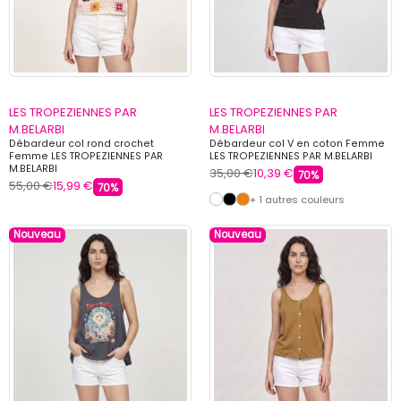
LES TROPEZIENNES PAR
LES TROPEZIENNES PAR
M.BELARBI
M.BELARBI
Débardeur col rond crochet
Débardeur col V en coton Femme
Femme LES TROPEZIENNES PAR
LES TROPEZIENNES PAR M.BELARBI
M.BELARBI
35,00 €
10,39 €
70%
55,00 €
15,99 €
70%
+ 1 autres couleurs
Nouveau
Nouveau