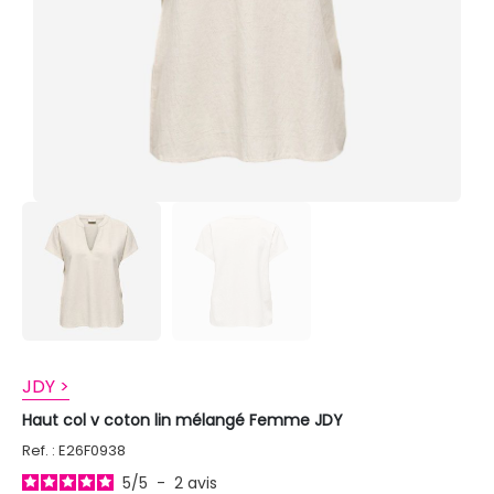
JDY >
Haut col v coton lin mélangé Femme JDY
Ref. : E26F0938
5
/
5
-
2
avis