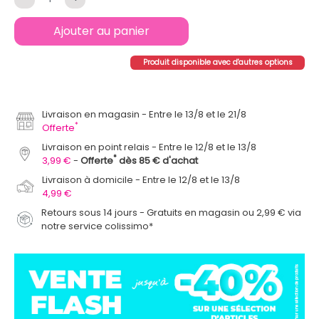
Ajouter au panier
Produit disponible avec d'autres options
Livraison en magasin
Entre le 13/8 et le 21/8
*
Offerte
Livraison en point relais
Entre le 12/8 et le 13/8
*
3,99 €
Offerte
dès 85 € d'achat
Livraison à domicile
Entre le 12/8 et le 13/8
4,99 €
Retours sous 14 jours - Gratuits en magasin ou 2,99 € via
notre service colissimo*