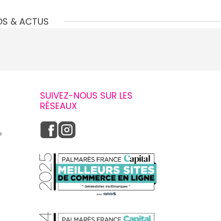
OS & ACTUS
SUIVEZ-NOUS SUR LES
RÉSEAUX
e