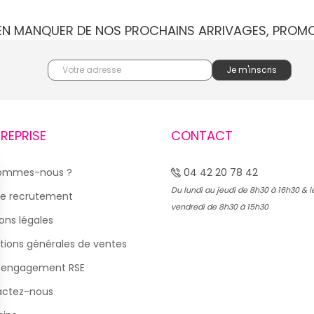
IEN MANQUER DE NOS PROCHAINS ARRIVAGES, PROM
TREPRISE
CONTACT
sommes-nous ?
04 42 20 78 42
Du lundi au jeudi de 8h30 à 16h30 & l
e recrutement
vendredi de 8h30 à 15h30
ons légales
tions générales de ventes
 engagement RSE
actez-nous