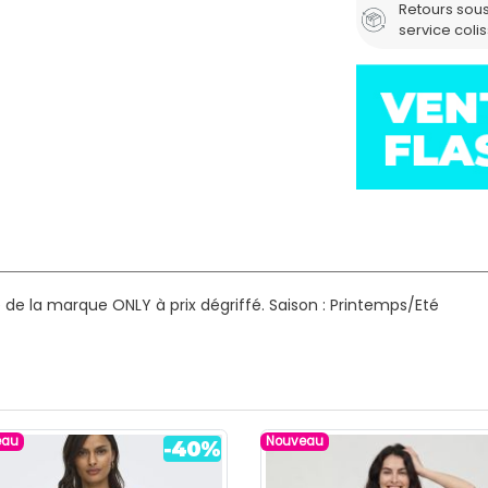
Retours sous
service coli
de la marque ONLY à prix dégriffé.
Saison : Printemps/Eté
eau
Nouveau