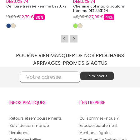
DEELUXE 74
DEELUXE 74
Ceinture tressée Femme DEELUXE
Chemise col mao à boutons
Homme DEELUXE 74
19,99 €
12,79 €
49,99 €
27,99 €
36%
44%
POUR NE RIEN MANQUER DE NOS PROCHAINS
ARRIVAGES, PROMOS & ACTUS
INFOS PRATIQUES
L'ENTREPRISE
Retours et remboursements
Qui sommes-nous ?
Suivi de commande
Espace recrutement
Livraisons
Mentions légales
Guide des tailles
Conditions générales de