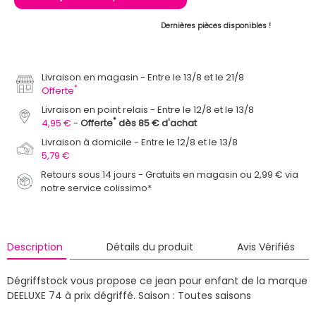
Dernières pièces disponibles !
Livraison en magasin
Entre le 13/8 et le 21/8
*
Offerte
Livraison en point relais
Entre le 12/8 et le 13/8
*
4,95 €
Offerte
dès 85 € d'achat
Livraison à domicile
Entre le 12/8 et le 13/8
5,79 €
Retours sous 14 jours - Gratuits en magasin ou 2,99 € via
notre service colissimo*
Description
Détails du produit
Avis Vérifiés
Dégriffstock vous propose ce jean pour enfant de la marque
DEELUXE 74 à prix dégriffé.
Saison : Toutes saisons