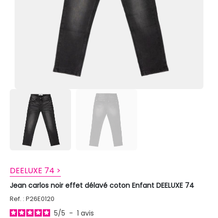
DEELUXE 74 >
Jean carlos noir effet délavé coton Enfant DEELUXE 74
Ref. : P26E0120
5
/
5
-
1
avis