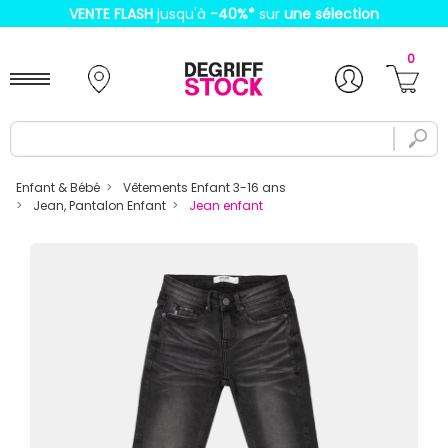
VENTE FLASH
jusqu'à
-40%
*
sur
une sélection
0
Enfant & Bébé
Vêtements Enfant 3-16 ans
Jean, Pantalon Enfant
Jean enfant