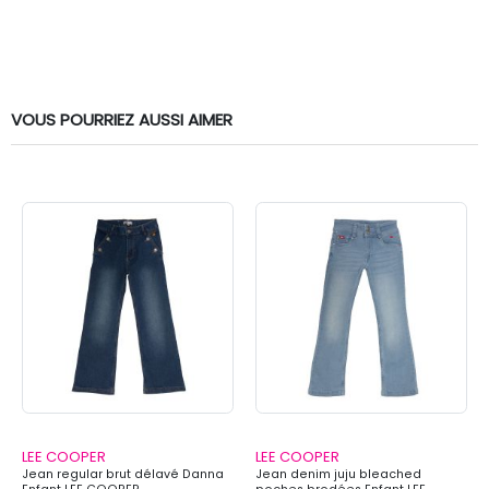
VOUS POURRIEZ AUSSI AIMER
LEE COOPER
LEE COOPER
Jean regular brut délavé Danna
Jean denim juju bleached