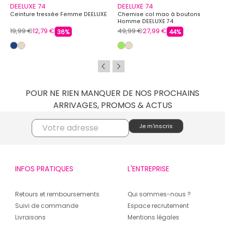
DEELUXE 74
DEELUXE 74
Ceinture tressée Femme DEELUXE
Chemise col mao à boutons
Homme DEELUXE 74
19,99 €
12,79 €
49,99 €
27,99 €
36%
44%
POUR NE RIEN MANQUER DE NOS PROCHAINS
ARRIVAGES, PROMOS & ACTUS
INFOS PRATIQUES
L'ENTREPRISE
Retours et remboursements
Qui sommes-nous ?
Suivi de commande
Espace recrutement
Livraisons
Mentions légales