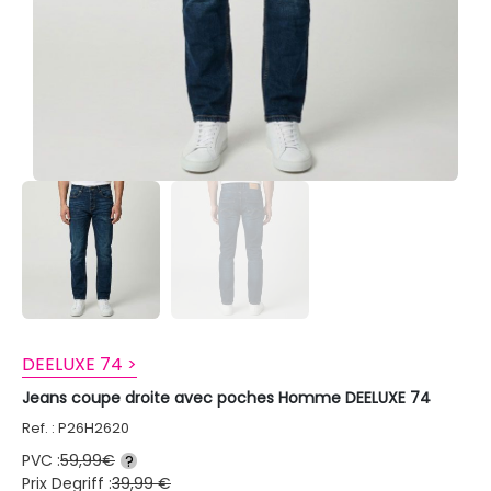
DEELUXE 74 >
Jeans coupe droite avec poches Homme DEELUXE 74
Ref. : P26H2620
PVC :
59,99€
?
Prix Degriff :
39,99 €