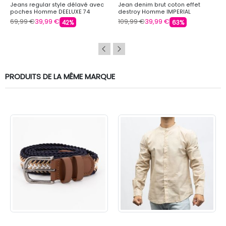
Jeans regular style délavé avec
Jean denim brut coton effet
poches Homme DEELUXE 74
destroy Homme IMPERIAL
69,99 €
39,99 €
109,99 €
39,99 €
42%
63%
PRODUITS DE LA MÊME MARQUE