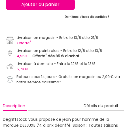
Ajouter au panier
Dernières pièces disponibles !
Livraison en magasin
Entre le 13/8 et le 21/8
*
Offerte
Livraison en point relais
Entre le 12/8 et le 13/8
*
4,95 €
Offerte
dès 85 € d'achat
Livraison à domicile
Entre le 12/8 et le 13/8
5,79 €
Retours sous 14 jours - Gratuits en magasin ou 2,99 € via
notre service colissimo*
Description
Détails du produit
Dégriffstock vous propose ce jean pour homme de la
marque DEELUXE 74 à prix dégriffé.
Saison : Toutes saisons