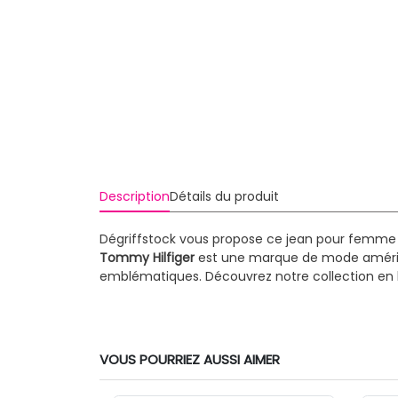
Description
Détails du produit
Dégriffstock vous propose ce jean pour femme 
Tommy Hilfiger
est une marque de mode américai
emblématiques. Découvrez notre collection e
VOUS POURRIEZ AUSSI AIMER