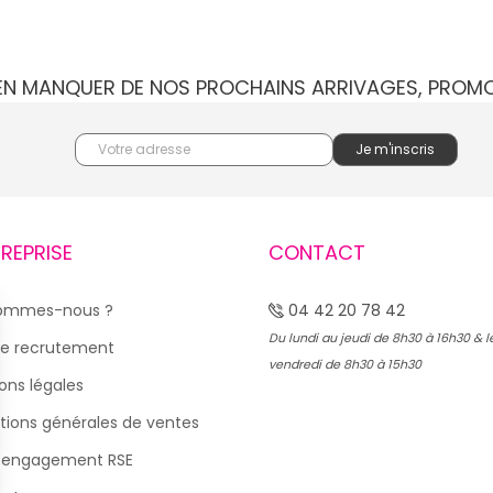
IEN MANQUER DE NOS PROCHAINS ARRIVAGES, PROM
TREPRISE
CONTACT
sommes-nous ?
04 42 20 78 42
Du lundi au jeudi de 8h30 à 16h30 & l
e recrutement
vendredi de 8h30 à 15h30
ons légales
tions générales de ventes
 engagement RSE