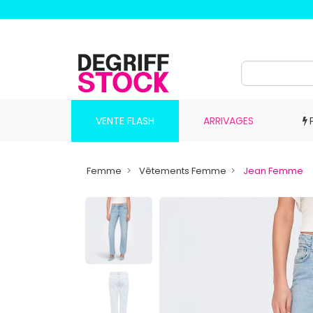
VENTE FLASH
ARRIVAGES
Femme
Vêtements Femme
Jean Femme