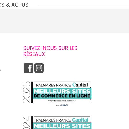
OS & ACTUS
SUIVEZ-NOUS SUR LES
RÉSEAUX
e