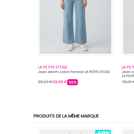
LA PETITE ETOILE
LA PET
nim christa
Jean denim coton Femme LA PETITE ETOILE
Jean co
LA PETI
89,00 €
39,99 €
79,00
55%
PRODUITS DE LA MÊME MARQUE