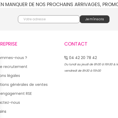
IEN MANQUER DE NOS PROCHAINS ARRIVAGES, PROM
TREPRISE
CONTACT
sommes-nous ?
04 42 20 78 42
Du lundi au jeudi de 8h30 à 16h30 & l
e recrutement
vendredi de 8h30 à 15h30
ons légales
tions générales de ventes
 engagement RSE
actez-nous
ins