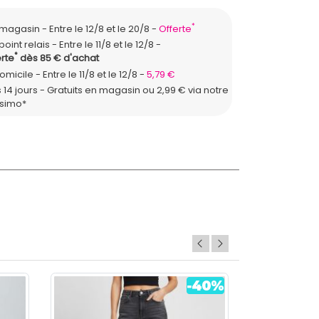
*
n magasin
Entre le 12/8 et le 20/8
Offerte
point relais
Entre le 11/8 et le 12/8
*
rte
dès 85 € d'achat
domicile
Entre le 11/8 et le 12/8
5,79 €
 14 jours - Gratuits en magasin ou 2,99 € via notre
ssimo*