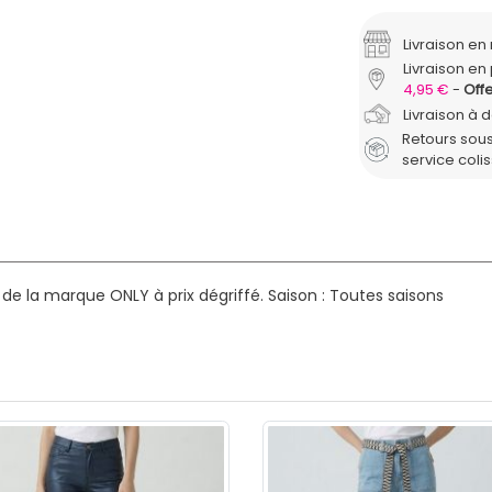
Livraison e
Livraison en 
4,95 €
Offe
Livraison à 
Retours sous
service coli
e la marque ONLY à prix dégriffé.
Saison : Toutes saisons