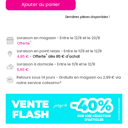
Ajouter au panier
Dernières pièces disponibles !
Livraison en magasin
Entre le 12/8 et le 20/8
*
Offerte
Livraison en point relais
Entre le 11/8 et le 12/8
*
4,85 €
Offerte
dès 85 € d'achat
Livraison à domicile
Entre le 11/8 et le 12/8
5,65 €
Retours sous 14 jours - Gratuits en magasin ou 2,99 € via
notre service colissimo*