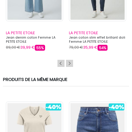
LA PETITE ETOILE
LA PETITE ETOILE
Jean denim coton Femme LA
Jean coton slim effet brillant doli
PETITE ETOILE
Femme LA PETITE ETOILE
89,00 €
39,99 €
79,00 €
35,99 €
55%
54%
PRODUITS DE LA MÊME MARQUE