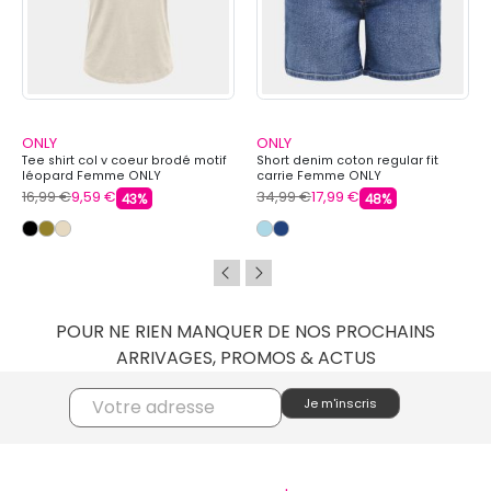
ONLY
ONLY
Tee shirt col v coeur brodé motif
Short denim coton regular fit
léopard Femme ONLY
carrie Femme ONLY
16,99 €
9,59 €
34,99 €
17,99 €
43%
48%
POUR NE RIEN MANQUER DE NOS PROCHAINS
ARRIVAGES, PROMOS & ACTUS