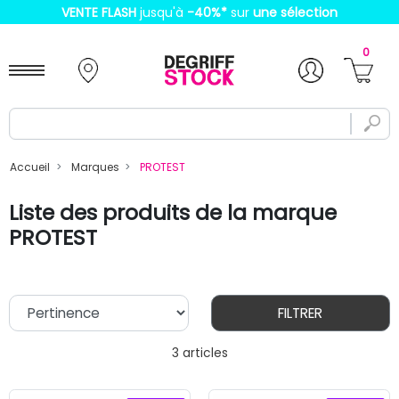
VENTE FLASH
jusqu'à
-40%
*
sur
une sélection
0
Accueil
Marques
PROTEST
Liste des produits de la marque
PROTEST
FILTRER
3 articles