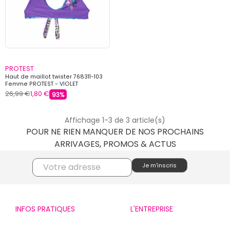
PROTEST
Haut de maillot twister 768311-103
Femme PROTEST - VIOLET
26,99 €
1,80 €
93%
Affichage 1-3 de 3 article(s)
POUR NE RIEN MANQUER DE NOS PROCHAINS
ARRIVAGES, PROMOS & ACTUS
INFOS PRATIQUES
L'ENTREPRISE