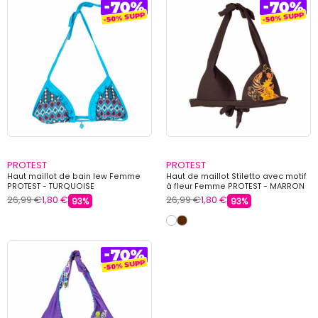
PROTEST
PROTEST
Haut maillot de bain lew Femme
Haut de maillot Stiletto avec motif
PROTEST - TURQUOISE
à fleur Femme PROTEST - MARRON
26,99 €
1,80 €
26,99 €
1,80 €
93%
93%