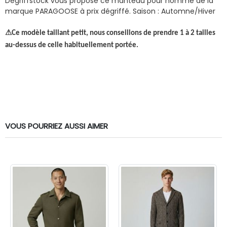
Dégriffstock vous propose ce manteau pour homme de la
marque PARAGOOSE à prix dégriffé.
Saison : Automne/Hiver
⚠
Ce modèle taillant petit, nous conseillons de prendre 1 à 2 tailles
au-dessus de celle habituellement portée.
VOUS POURRIEZ AUSSI AIMER