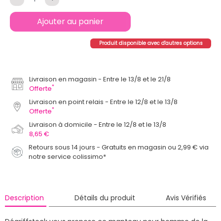
Ajouter au panier
Produit disponible avec d'autres options
Livraison en magasin
Entre le 13/8 et le 21/8
*
Offerte
Livraison en point relais
Entre le 12/8 et le 13/8
*
Offerte
Livraison à domicile
Entre le 12/8 et le 13/8
8,65 €
Retours sous 14 jours - Gratuits en magasin ou 2,99 € via
notre service colissimo*
Description
Détails du produit
Avis Vérifiés