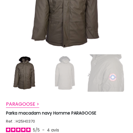
PARAGOOSE >
Parka macadam navy Homme PARAGOOSE
Ref. : H25H0370
5
/
5
-
4
avis