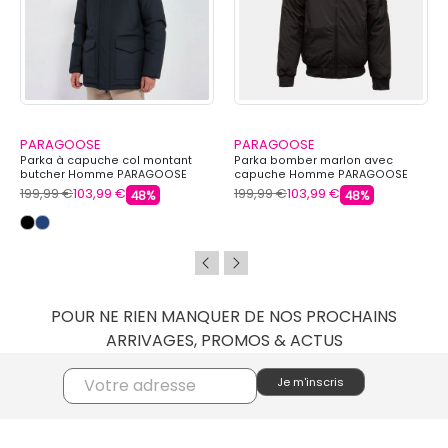
PARAGOOSE
PARAGOOSE
Parka à capuche col montant
Parka bomber marlon avec
butcher Homme PARAGOOSE
capuche Homme PARAGOOSE
199,99 €
103,99 €
199,99 €
103,99 €
48%
48%
POUR NE RIEN MANQUER DE NOS PROCHAINS
ARRIVAGES, PROMOS & ACTUS