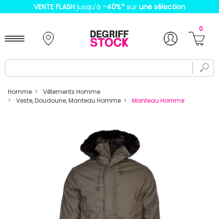
VENTE FLASH
jusqu'à
-40%
*
sur
une sélection
0
Homme
Vêtements Homme
Veste, Doudoune, Manteau Homme
Manteau Homme