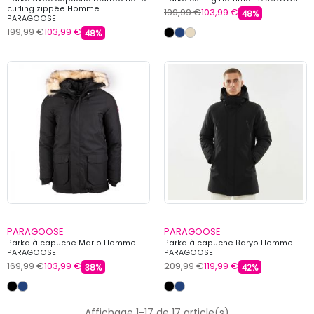
curling zippée Homme
199,99 €
103,99 €
48%
PARAGOOSE
199,99 €
103,99 €
48%
PARAGOOSE
PARAGOOSE
Parka à capuche Mario Homme
Parka à capuche Baryo Homme
PARAGOOSE
PARAGOOSE
169,99 €
103,99 €
209,99 €
119,99 €
38%
42%
Affichage 1-17 de 17 article(s)