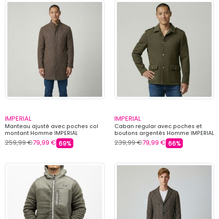
IMPERIAL
IMPERIAL
Manteau ajusté avec poches col
Caban regular avec poches et
montant Homme IMPERIAL
boutons argentés Homme IMPERIAL
259,99 €
79,99 €
239,99 €
79,99 €
69%
66%