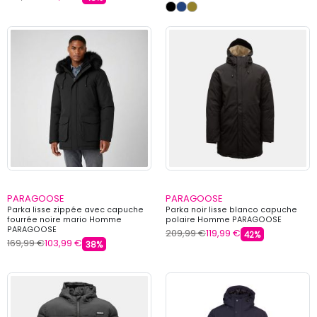
PARAGOOSE
PARAGOOSE
Parka lisse zippée avec capuche
Parka noir lisse blanco capuche
fourrée noire mario Homme
polaire Homme PARAGOOSE
PARAGOOSE
209,99 €
119,99 €
42%
169,99 €
103,99 €
38%