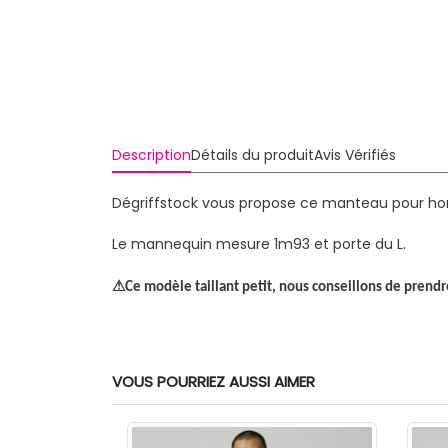
Description
Détails du produit
Avis Vérifiés
Dégriffstock vous propose ce manteau pour ho
Le mannequin mesure 1m93 et porte du L.
⚠
Ce modèle taillant petit, nous conseillons de prendr
VOUS POURRIEZ AUSSI AIMER