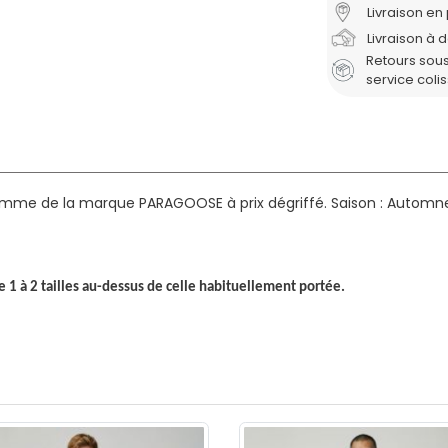
Livraison en 
Livraison à 
Retours sous
service coli
mme de la marque PARAGOOSE à prix dégriffé.
Saison : Automn
e 1 à 2 tailles au-dessus de celle habituellement portée.