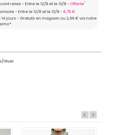
*
point relais
Entre le 12/8 et le 13/8
Offerte
domicile
Entre le 12/8 et le 13/8
6,75 €
 14 jours - Gratuits en magasin ou 2,99 € via notre
ssimo*
e/Hiver