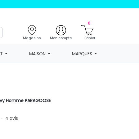
0
Magasins
Mon compte
Panier
NT
MAISON
MARQUES
navy Homme PARAGOOSE
-
4
avis