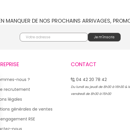
IEN MANQUER DE NOS PROCHAINS ARRIVAGES, PROM
TREPRISE
CONTACT
sommes-nous ?
04 42 20 78 42
Du lundi au jeudi de 8h30 à 16h30 & l
e recrutement
vendredi de 8h30 à 15h30
ons légales
tions générales de ventes
 engagement RSE
actez-nous