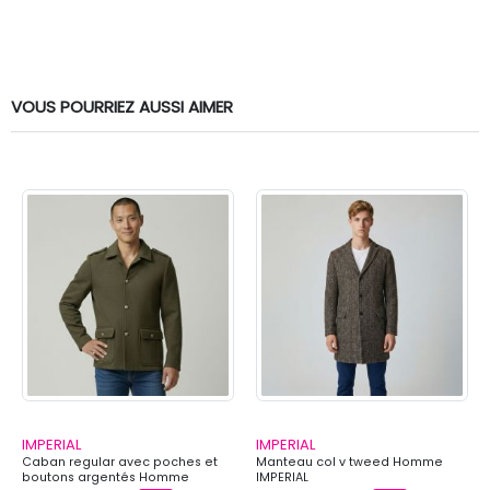
VOUS POURRIEZ AUSSI AIMER
IMPERIAL
IMPERIAL
Caban regular avec poches et
Manteau col v tweed Homme
boutons argentés Homme
IMPERIAL