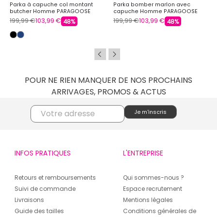
Parka à capuche col montant
Parka bomber marlon avec
butcher Homme PARAGOOSE
capuche Homme PARAGOOSE
199,99 €
103,99 €
199,99 €
103,99 €
48%
48%
POUR NE RIEN MANQUER DE NOS PROCHAINS
ARRIVAGES, PROMOS & ACTUS
INFOS PRATIQUES
L'ENTREPRISE
Retours et remboursements
Qui sommes-nous ?
Suivi de commande
Espace recrutement
Livraisons
Mentions légales
Guide des tailles
Conditions générales de