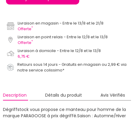
Livraison en magasin
Entre le 13/8 et le 21/8
*
Offerte
Livraison en point relais
Entre le 12/8 et le 13/8
*
Offerte
Livraison à domicile
Entre le 12/8 et le 13/8
6,75 €
Retours sous 14 jours - Gratuits en magasin ou 2,99 € via
notre service colissimo*
Description
Détails du produit
Avis Vérifiés
Dégriffstock vous propose ce manteau pour homme de la
marque PARAGOOSE à prix dégriffé.
Saison : Automne/Hiver