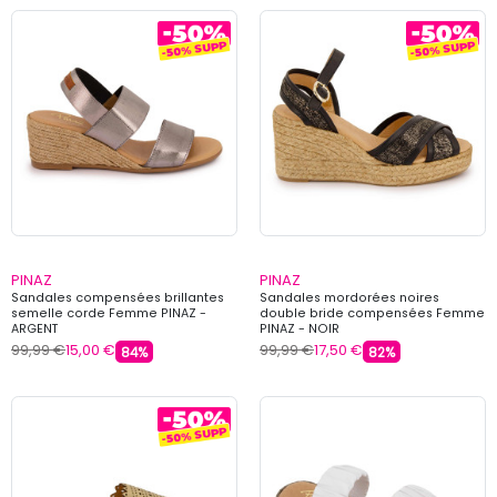
PINAZ
PINAZ
Sandales compensées brillantes
Sandales mordorées noires
semelle corde Femme PINAZ -
double bride compensées Femme
ARGENT
PINAZ - NOIR
99,99 €
15,00 €
99,99 €
17,50 €
84%
82%