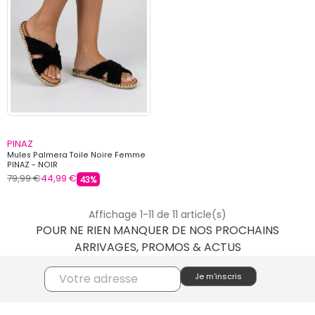
PINAZ
Mules Palmera Toile Noire Femme
PINAZ - NOIR
79,99 €
44,99 €
43%
Affichage 1-11 de 11 article(s)
POUR NE RIEN MANQUER DE NOS PROCHAINS
ARRIVAGES, PROMOS & ACTUS