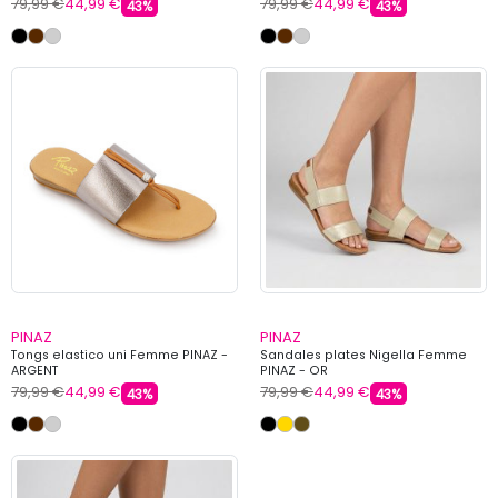
79,99 €
44,99 €
79,99 €
44,99 €
43%
43%
PINAZ
PINAZ
Tongs elastico uni Femme PINAZ -
Sandales plates Nigella Femme
ARGENT
PINAZ - OR
79,99 €
44,99 €
79,99 €
44,99 €
43%
43%