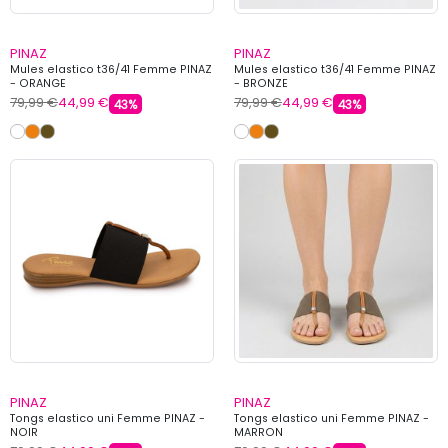
PINAZ
PINAZ
Mules elastico t36/41 Femme PINAZ
Mules elastico t36/41 Femme PINAZ
- ORANGE
- BRONZE
79,99 €
44,99 €
79,99 €
44,99 €
43%
43%
PINAZ
PINAZ
Tongs elastico uni Femme PINAZ -
Tongs elastico uni Femme PINAZ -
NOIR
MARRON