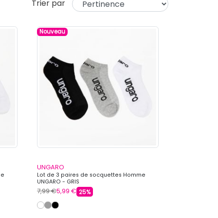
Trier par
Nouveau
UNGARO
me
Lot de 3 paires de socquettes Homme
UNGARO - GRIS
7,99 €
5,99 €
25%