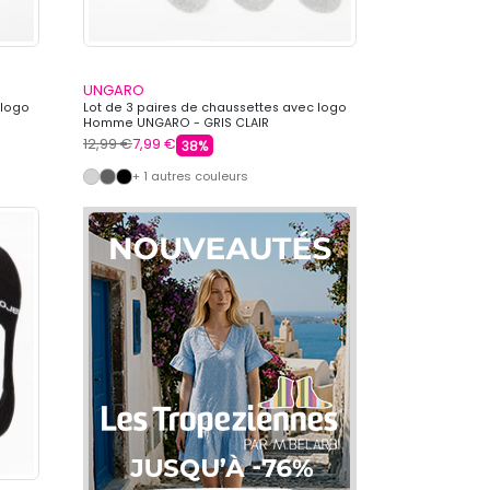
UNGARO
 logo
Lot de 3 paires de chaussettes avec logo
Homme UNGARO - GRIS CLAIR
12,99 €
7,99 €
38%
+ 1 autres couleurs