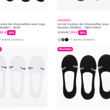
UNGARO
paires de chaussettes avec logo
Lot de 3 paires de chaussettes avec
NGARO - NOIR
Homme UNGARO - GRIS FONCE
,99 €
12,99 €
7,99 €
38%
38%
 1 autres couleurs
+ 1 autres couleurs
u
Nouveau