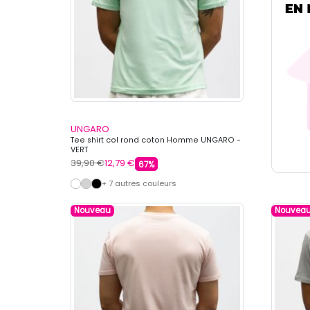
UNGARO
Tee shirt col rond coton Homme UNGARO -
VERT
39,90 €
12,79 €
67%
+ 7 autres couleurs
Nouveau
Nouvea