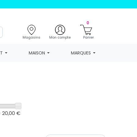
0
Magasins
Mon compte
Panier
NT
MAISON
MARQUES
- 20,00 €