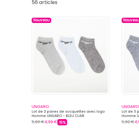
56 articles
Nouveau
Nouvea
UNGARO
UNGARO
Lot de 3 paires de socquettes avec logo
Lot de 3 
Homme UNGARO - BLEU CLAIR
Homme U
5,90 €
4,99 €
5,90 €
4,
15%