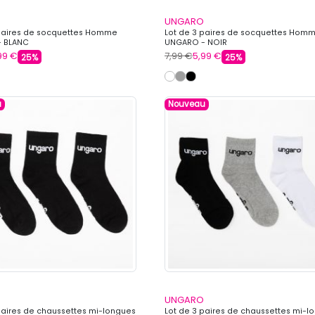
UNGARO
 paires de socquettes Homme
Lot de 3 paires de socquettes Hom
 BLANC
UNGARO - NOIR
99 €
7,99 €
5,99 €
25%
25%
u
Nouveau
UNGARO
paires de chaussettes mi-longues
Lot de 3 paires de chaussettes mi-l