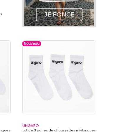
me
Nouveau
UNGARO
ongues
Lot de 3 paires de chaussettes mi-longues