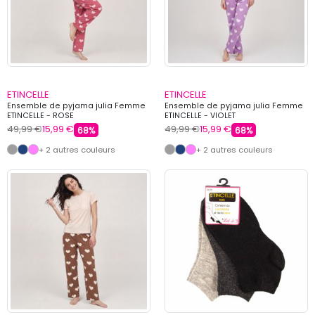
ETINCELLE
ETINCELLE
Ensemble de pyjama julia Femme
Ensemble de pyjama julia Femme
ETINCELLE - ROSE
ETINCELLE - VIOLET
49,99 €
15,99 €
49,99 €
15,99 €
68%
68%
+ 2 autres couleurs
+ 2 autres couleurs