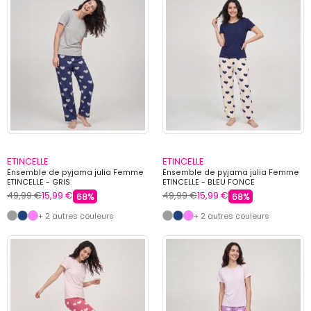
ETINCELLE
ETINCELLE
Ensemble de pyjama julia Femme
Ensemble de pyjama julia Femme
ETINCELLE - GRIS
ETINCELLE - BLEU FONCE
49,99 €
15,99 €
49,99 €
15,99 €
68%
68%
+ 2 autres couleurs
+ 2 autres couleurs