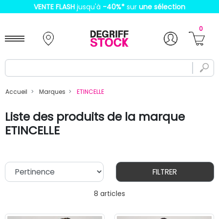
VENTE FLASH
jusqu'à
-40%
*
sur
une sélection
0
Accueil
Marques
ETINCELLE
Liste des produits de la marque
ETINCELLE
FILTRER
8 articles