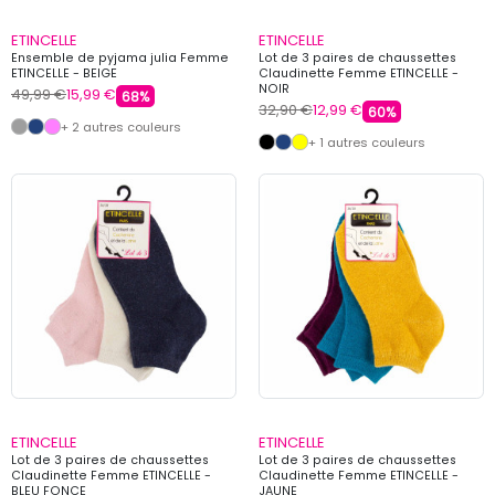
ETINCELLE
ETINCELLE
Ensemble de pyjama julia Femme
Lot de 3 paires de chaussettes
ETINCELLE - BEIGE
Claudinette Femme ETINCELLE -
NOIR
49,99 €
15,99 €
68%
32,90 €
12,99 €
60%
+ 2 autres couleurs
+ 1 autres couleurs
ETINCELLE
ETINCELLE
Lot de 3 paires de chaussettes
Lot de 3 paires de chaussettes
Claudinette Femme ETINCELLE -
Claudinette Femme ETINCELLE -
BLEU FONCE
JAUNE