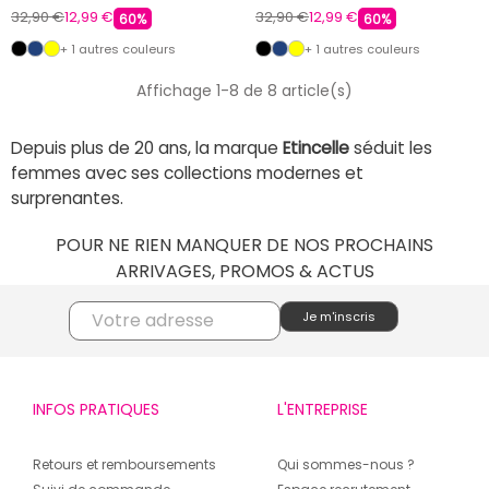
32,90 €
12,99 €
32,90 €
12,99 €
60%
60%
+ 1 autres couleurs
+ 1 autres couleurs
Affichage 1-8 de 8 article(s)
Depuis plus de 20 ans, la marque
Etincelle
séduit les
femmes avec ses collections modernes et
surprenantes.
POUR NE RIEN MANQUER DE NOS PROCHAINS
ARRIVAGES, PROMOS & ACTUS
INFOS PRATIQUES
L'ENTREPRISE
Retours et remboursements
Qui sommes-nous ?