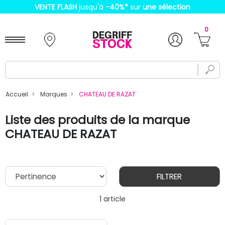
VENTE FLASH
jusqu'à
-40%
*
sur
une sélection
0
Accueil
Marques
CHATEAU DE RAZAT
Liste des produits de la marque
CHATEAU DE RAZAT
FILTRER
1 article