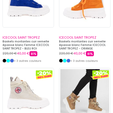
ICECOOL SAINT TROPEZ
ICECOOL SAINT TROPEZ
Baskets montantes cuir semelle
Baskets montantes cuir semelle
épaisse blanc Femme ICECOOL
épaisse blanc Femme ICECOOL
SAINT TROPEZ - BLEU ROI
SAINT TROPEZ - ORANGE
220,00 €
40,00 €
220,00 €
40,00 €
81%
81%
+ 3 autres couleurs
+ 3 autres couleurs