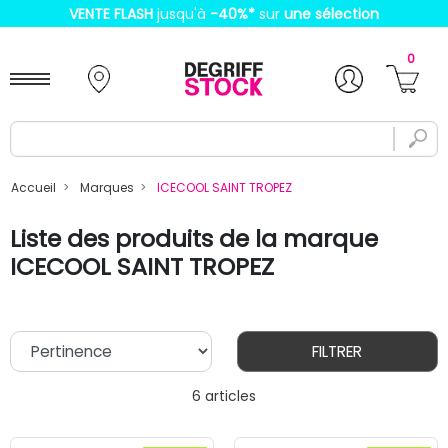
VENTE FLASH
jusqu'à
-40%
*
sur
une sélection
0
Accueil
Marques
ICECOOL SAINT TROPEZ
Liste des produits de la marque
ICECOOL SAINT TROPEZ
FILTRER
6 articles