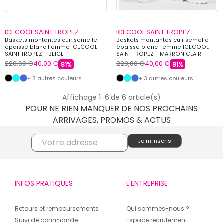
ICECOOL SAINT TROPEZ
ICECOOL SAINT TROPEZ
Baskets montantes cuir semelle
Baskets montantes cuir semelle
épaisse blanc Femme ICECOOL
épaisse blanc Femme ICECOOL
SAINT TROPEZ - BEIGE
SAINT TROPEZ - MARRON CLAIR
220,00 €
40,00 €
220,00 €
40,00 €
81%
81%
+ 3 autres couleurs
+ 3 autres couleurs
Affichage 1-6 de 6 article(s)
POUR NE RIEN MANQUER DE NOS PROCHAINS
ARRIVAGES, PROMOS & ACTUS
INFOS PRATIQUES
L'ENTREPRISE
Retours et remboursements
Qui sommes-nous ?
Suivi de commande
Espace recrutement