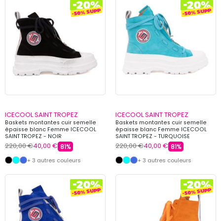
ICECOOL SAINT TROPEZ
ICECOOL SAINT TROPEZ
Baskets montantes cuir semelle
Baskets montantes cuir semelle
épaisse blanc Femme ICECOOL
épaisse blanc Femme ICECOOL
SAINT TROPEZ - NOIR
SAINT TROPEZ - TURQUOISE
220,00 €
40,00 €
220,00 €
40,00 €
81%
81%
+ 3 autres couleurs
+ 3 autres couleurs