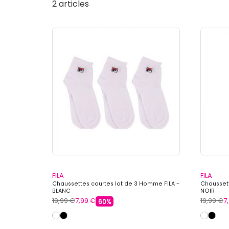
2 articles
FILA
FILA
Chaussettes courtes lot de 3 Homme FILA -
Chaussett
BLANC
NOIR
19,99 €
7,99 €
19,99 €
7
60%