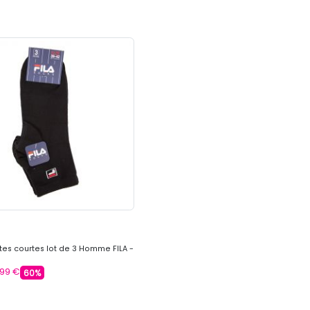
es courtes lot de 3 Homme FILA -
,99 €
60%