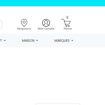
0
Magasins
Mon compte
Panier
NT
MAISON
MARQUES