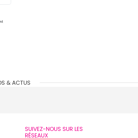
nt
OS & ACTUS
SUIVEZ-NOUS SUR LES
RÉSEAUX