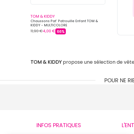
TOM & KIDDY
Chaussons Pat' Patrouille Enfant TOM &
KIDDY - MULTICOLORE
11,90 €
4,00 €
66%
TOM & KIDDY
propose une sélection de vête
POUR NE R
INFOS PRATIQUES
L'EN