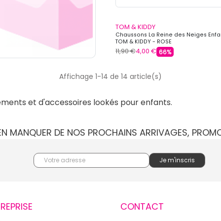
TOM & KIDDY
Chaussons La Reine des Neiges Enfa
TOM & KIDDY - ROSE
11,90 €
4,00 €
66%
Affichage 1-14 de 14 article(s)
ments et d'accessoires lookés pour enfants.
IEN MANQUER DE NOS PROCHAINS ARRIVAGES, PROM
TREPRISE
CONTACT