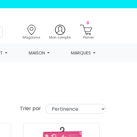
0
Magasins
Mon compte
Panier
NT
MAISON
MARQUES
Trier par