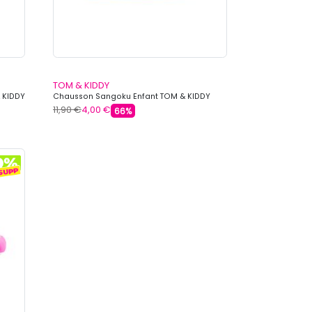
TOM & KIDDY
 KIDDY
Chausson Sangoku Enfant TOM & KIDDY
11,90 €
4,00 €
66%