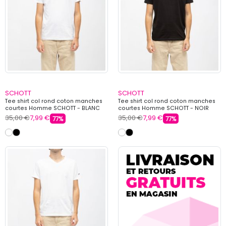
SCHOTT
SCHOTT
Tee shirt col rond coton manches
Tee shirt col rond coton manches
courtes Homme SCHOTT - BLANC
courtes Homme SCHOTT - NOIR
35,00 €
7,99 €
35,00 €
7,99 €
77%
77%