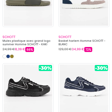
SCHOTT
SCHOTT
Mules plastique avec grand logo
Basket harlem Homme SCHOTT -
summer Homme SCHOTT - KAKI
BLANC
24,99 €
8,39 €
129,00 €
34,99 €
66%
72%