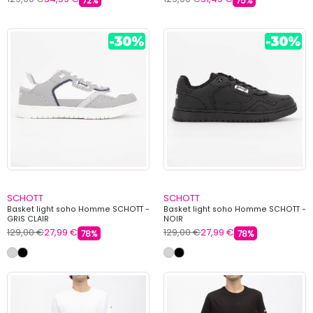
72%
75%
SCHOTT
SCHOTT
Basket light soho Homme SCHOTT -
Basket light soho Homme SCHOTT -
GRIS CLAIR
NOIR
129,00 €
27,99 €
129,00 €
27,99 €
78%
78%