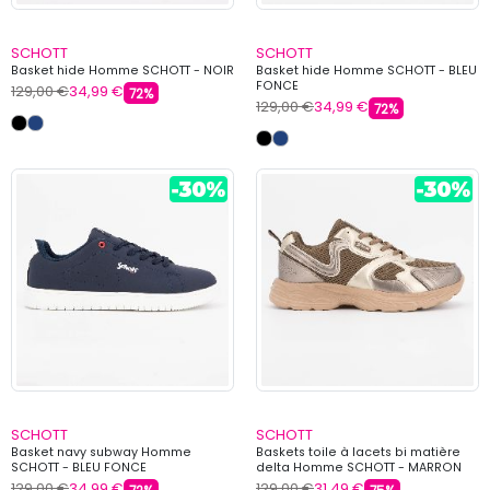
SCHOTT
SCHOTT
Basket hide Homme SCHOTT - NOIR
Basket hide Homme SCHOTT - BLEU
FONCE
129,00 €
34,99 €
72%
129,00 €
34,99 €
72%
SCHOTT
SCHOTT
Basket navy subway Homme
Baskets toile à lacets bi matière
SCHOTT - BLEU FONCE
delta Homme SCHOTT - MARRON
129,00 €
34,99 €
129,00 €
31,49 €