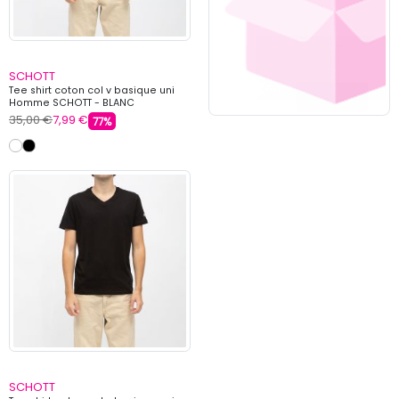
SCHOTT
Tee shirt coton col v basique uni
Homme SCHOTT - BLANC
35,00 €
7,99 €
77%
SCHOTT