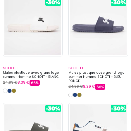
SCHOTT
SCHOTT
Mules plastique avec grand logo
Mules plastique avec grand logo
summer Homme SCHOTT - BLANC
summer Homme SCHOTT - BLEU
FONCE
24,99 €
8,39 €
66%
24,99 €
8,39 €
66%