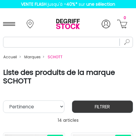
VENTE FLASH
jusqu'à
-40%
*
sur
une sélection
0
Accueil
Marques
SCHOTT
Liste des produits de la marque
SCHOTT
FILTRER
14 articles