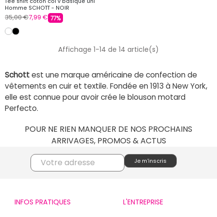
Tee shirt coton col v basique uni
Homme SCHOTT - NOIR
35,00 €
7,99 €
77%
Affichage 1-14 de 14 article(s)
Schott
est une marque américaine de confection de
vêtements en cuir et textile. Fondée en 1913 à New York,
elle est connue pour avoir crée le blouson motard
Perfecto.
POUR NE RIEN MANQUER DE NOS PROCHAINS
ARRIVAGES, PROMOS & ACTUS
INFOS PRATIQUES
L'ENTREPRISE