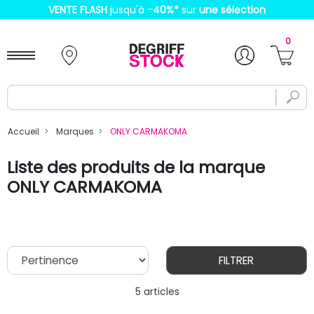
VENTE FLASH
jusqu'à
-40%
*
sur
une sélection
0
Accueil
Marques
ONLY CARMAKOMA
Liste des produits de la marque
ONLY CARMAKOMA
FILTRER
5 articles