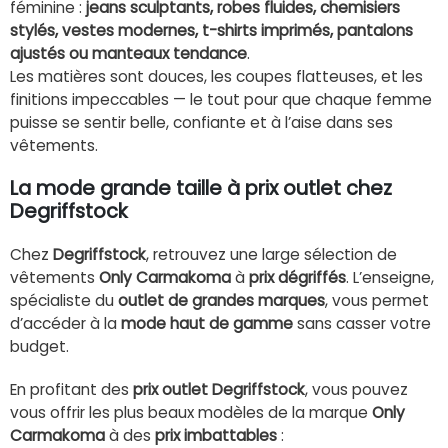
féminine :
jeans sculptants, robes fluides, chemisiers
stylés, vestes modernes, t-shirts imprimés, pantalons
ajustés ou manteaux tendance
.
Les matières sont douces, les coupes flatteuses, et les
finitions impeccables — le tout pour que chaque femme
puisse se sentir belle, confiante et à l’aise dans ses
vêtements.
La mode grande taille à prix outlet chez
Degriffstock
Chez
Degriffstock
, retrouvez une large sélection de
vêtements
Only Carmakoma
à
prix dégriffés
. L’enseigne,
spécialiste du
outlet de grandes marques
, vous permet
d’accéder à la
mode haut de gamme
sans casser votre
budget.
En profitant des
prix outlet Degriffstock
, vous pouvez
vous offrir les plus beaux modèles de la marque
Only
Carmakoma
à des
prix imbattables
: