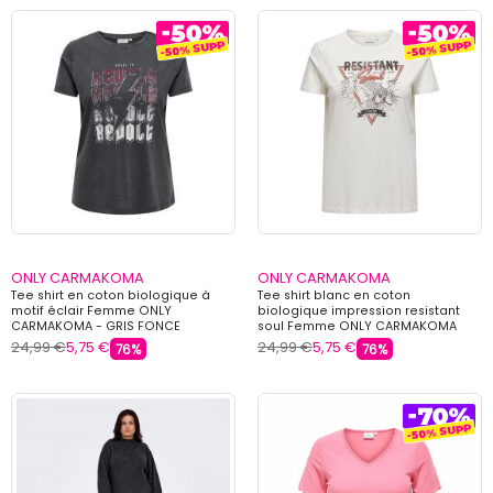
ONLY CARMAKOMA
ONLY CARMAKOMA
Tee shirt en coton biologique à
Tee shirt blanc en coton
motif éclair Femme ONLY
biologique impression resistant
CARMAKOMA - GRIS FONCE
soul Femme ONLY CARMAKOMA
24,99 €
5,75 €
24,99 €
5,75 €
76%
76%