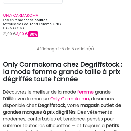
ONLY CARMAKOMA
Tee shirt manches courtes
retroussées col rond Femme ONLY
CARMAKOMA
21,99 €
3,00 €
86%
Affichage 1-5 de 5 article(s)
Only Carmakoma chez Degriffstock :
la mode femme grande taille à prix
dégriffés toute l’année
Découvrez le meilleur de la
mode
femme
grande
taille
avec la marque
Only Carmakoma
, désormais
disponible chez
Degriffstock
, votre
magasin outlet de
grandes marques à prix dégriffés
. Des vêtements
modernes, confortables et tendance, pensés pour
sublimer toutes les silhouettes — et toujours à
petits