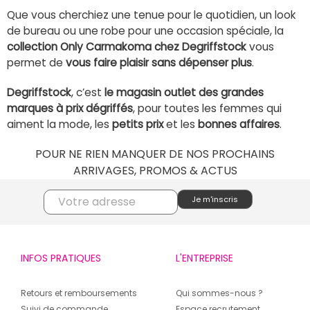
Que vous cherchiez une tenue pour le quotidien, un look
de bureau ou une robe pour une occasion spéciale, la
collection Only Carmakoma chez Degriffstock
vous
permet de
vous faire plaisir sans dépenser plus
.
Degriffstock
, c’est
le magasin outlet des grandes
marques à prix dégriffés
, pour toutes les femmes qui
aiment la mode, les
petits prix
et les
bonnes affaires
.
POUR NE RIEN MANQUER DE NOS PROCHAINS
ARRIVAGES, PROMOS & ACTUS
INFOS PRATIQUES
L'ENTREPRISE
Retours et remboursements
Qui sommes-nous ?
Suivi de commande
Espace recrutement