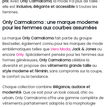
prix
. Avec
Only Carmakoma
, la mode n’a plus de taille :
elle est
inclusive, élégante et accessible
à toutes les
femmes.
Only Carmakoma : une marque moderne
pour les femmes aux courbes assumées
La marque
Only Carmakoma
fait partie du groupe
Bestseller, également connu pour les marques de mode
emblématiques telles que
Vero Moda
,
Jack & Jones
ou
encore
Only
. Spécialement pensée pour les femmes aux
formes généreuses,
Only Carmakoma
célèbre la
diversité et propose des
vêtements grande taille
au
style moderne et féminin
, sans compromis sur la coupe,
le confort ou la tendance.
Chaque collection combine
élégance, audace et
modernité
. Que ce soit pour un look casual, chic ou
urbain, Only Carmakoma offre une gamme complète de
vêtements parfaitement adaptés à la morphologie