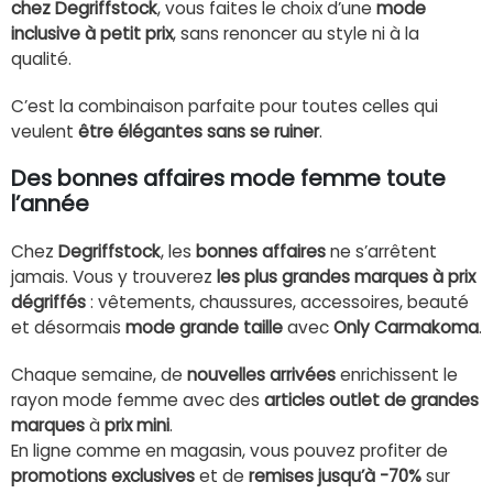
chez Degriffstock
, vous faites le choix d’une
mode
inclusive à petit prix
, sans renoncer au style ni à la
qualité.
C’est la combinaison parfaite pour toutes celles qui
veulent
être élégantes sans se ruiner
.
Des bonnes affaires mode femme toute
l’année
Chez
Degriffstock
, les
bonnes affaires
ne s’arrêtent
jamais. Vous y trouverez
les plus grandes marques à prix
dégriffés
: vêtements, chaussures, accessoires, beauté
et désormais
mode grande taille
avec
Only Carmakoma
.
Chaque semaine, de
nouvelles arrivées
enrichissent le
rayon mode femme avec des
articles outlet de grandes
marques
à
prix mini
.
En ligne comme en magasin, vous pouvez profiter de
promotions exclusives
et de
remises jusqu’à -70%
sur