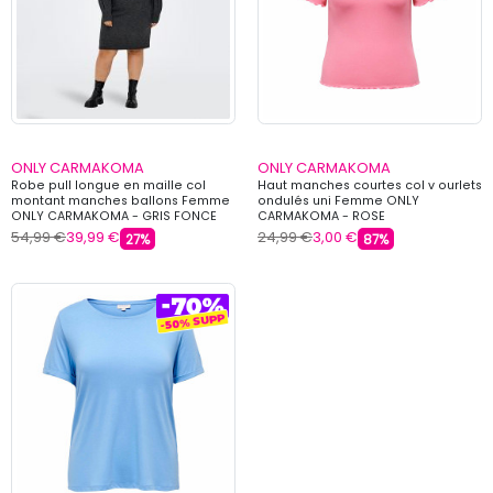
ONLY CARMAKOMA
ONLY CARMAKOMA
Robe pull longue en maille col
Haut manches courtes col v ourlets
montant manches ballons Femme
ondulés uni Femme ONLY
ONLY CARMAKOMA - GRIS FONCE
CARMAKOMA - ROSE
54,99 €
39,99 €
24,99 €
3,00 €
27%
87%