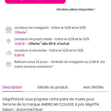
Dernières pièces disponibles !
Livraison en magasin
Entre le 13/8 et le 21/8
*
Offerte
Livraison en point relais
Entre le 12/8 et le 13/8
*
4,85 €
Offerte
dès 85 € d'achat
Livraison à domicile
Entre le 12/8 et le 13/8
5,65 €
Retours sous 14 jours - Gratuits en magasin ou 2,99 € via
notre service colissimo*
Description
Détails du produit
Avis Vérifiés
Dégriffstock vous propose cette paire de mules pour
femme de la marque AMERICAN COLLEGE à prix dégriffé.
Saison : Automne/Hiver