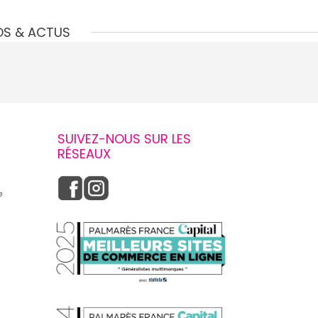
OS & ACTUS
SUIVEZ-NOUS SUR LES
RÉSEAUX
e