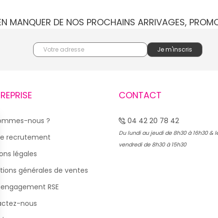
IEN MANQUER DE NOS PROCHAINS ARRIVAGES, PROM
TREPRISE
CONTACT
sommes-nous ?
04 42 20 78 42
Du lundi au jeudi de 8h30 à 16h30 & l
e recrutement
vendredi de 8h30 à 15h30
ons légales
tions générales de ventes
 engagement RSE
actez-nous