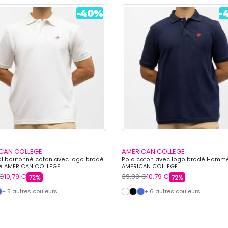
CAN COLLEGE
AMERICAN COLLEGE
ol boutonné coton avec logo brodé
Polo coton avec logo brodé Homm
 AMERICAN COLLEGE
AMERICAN COLLEGE
 €
10,79 €
39,90 €
10,79 €
72%
72%
+ 5 autres couleurs
+ 6 autres couleurs