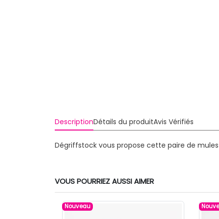
Description
Détails du produit
Avis Vérifiés
Dégriffstock vous propose cette paire de mule
VOUS POURRIEZ AUSSI AIMER
Nouveau
Nouv