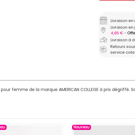
Livraison e
Livraison en 
4,85 €
Offe
Livraison à 
Retours sous
service coli
s pour femme de la marque AMERICAN COLLEGE à prix dégriffé.
Sa
eau
Nouveau