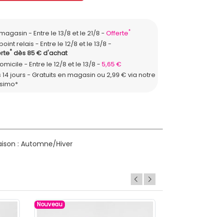
*
n magasin
Entre le 13/8 et le 21/8
Offerte
point relais
Entre le 12/8 et le 13/8
*
rte
dès 85 € d'achat
domicile
Entre le 12/8 et le 13/8
5,65 €
 14 jours - Gratuits en magasin ou 2,99 € via notre
ssimo*
ison : Automne/Hiver
Nouveau
Nouveau