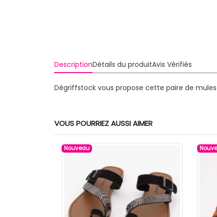
Description
Détails du produit
Avis Vérifiés
Dégriffstock vous propose cette paire de mule
VOUS POURRIEZ AUSSI AIMER
Nouveau
Nouv