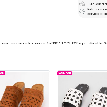
Livraison à 
Retours sous
service coli
s pour femme de la marque AMERICAN COLLEGE à prix dégriffé.
Sa
eau
Nouveau