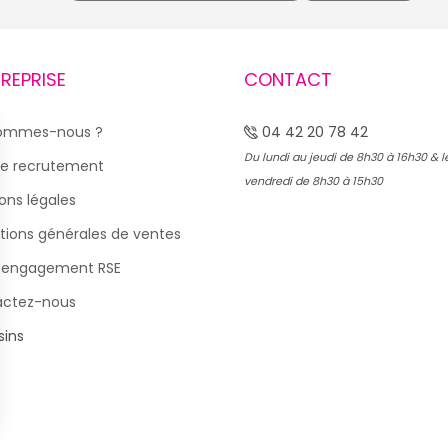
TREPRISE
CONTACT
sommes-nous ?
04 42 20 78 42
Du lundi au jeudi de 8h30 à 16h30 & l
e recrutement
vendredi de 8h30 à 15h30
ons légales
tions générales de ventes
 engagement RSE
actez-nous
ins
s Options