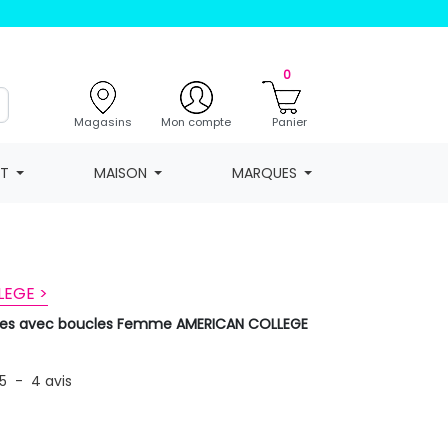
0
Magasins
Mon compte
Panier
NT
MAISON
MARQUES
LEGE >
es avec boucles Femme AMERICAN COLLEGE
5
-
4
avis