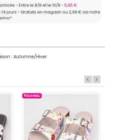
domicile
Entre le 8/8 et le 10/8
5,65 €
 14 jours - Gratuits en magasin ou 2,99 € via notre
ssimo*
ison : Automne/Hiver
Nouveau
Nouveau