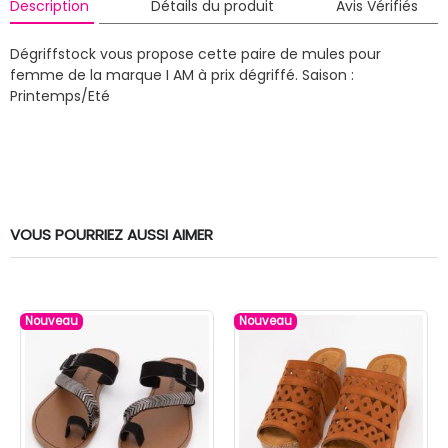
Description
Détails du produit
Avis Vérifiés
Dégriffstock vous propose cette paire de mules pour
femme de la marque I AM à prix dégriffé.
Saison :
Printemps/Eté
VOUS POURRIEZ AUSSI AIMER
Nouveau
Nouveau