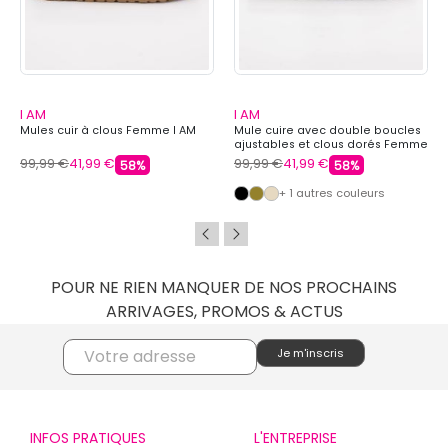
I AM
I AM
Mules cuir à clous Femme I AM
Mule cuire avec double boucles
ajustables et clous dorés Femme
I AM
99,99 €
41,99 €
99,99 €
41,99 €
58%
58%
+ 1 autres couleurs
POUR NE RIEN MANQUER DE NOS PROCHAINS
ARRIVAGES, PROMOS & ACTUS
INFOS PRATIQUES
L'ENTREPRISE