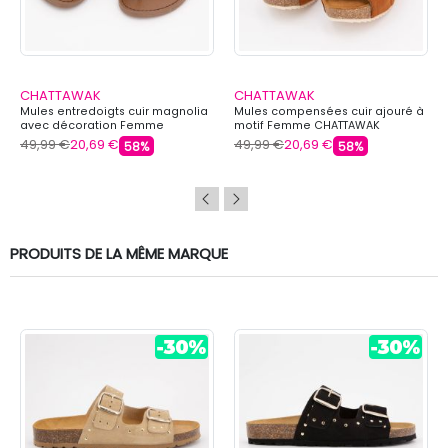
CHATTAWAK
CHATTAWAK
Mules entredoigts cuir magnolia
Mules compensées cuir ajouré à
avec décoration Femme
motif Femme CHATTAWAK
CHATTAWAK
49,99 €
20,69 €
49,99 €
20,69 €
58%
58%
PRODUITS DE LA MÊME MARQUE