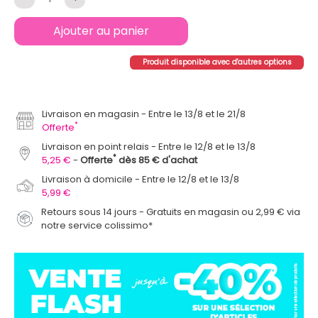
Ajouter au panier
Produit disponible avec d'autres options
Livraison en magasin
Entre le 13/8 et le 21/8
*
Offerte
Livraison en point relais
Entre le 12/8 et le 13/8
*
5,25 €
Offerte
dès 85 € d'achat
Livraison à domicile
Entre le 12/8 et le 13/8
5,99 €
Retours sous 14 jours - Gratuits en magasin ou 2,99 € via
notre service colissimo*