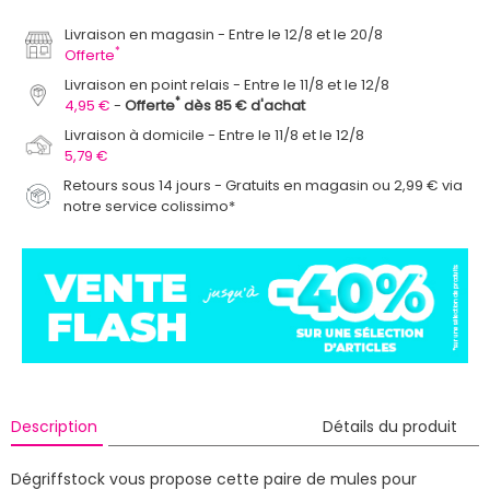
Livraison en magasin
Entre le 12/8 et le 20/8
*
Offerte
Livraison en point relais
Entre le 11/8 et le 12/8
*
4,95 €
Offerte
dès 85 € d'achat
Livraison à domicile
Entre le 11/8 et le 12/8
5,79 €
Retours sous 14 jours - Gratuits en magasin ou 2,99 € via
notre service colissimo*
Description
Détails du produit
Dégriffstock vous propose cette paire de mules pour