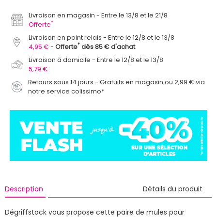
Livraison en magasin
Entre le 13/8 et le 21/8
*
Offerte
Livraison en point relais
Entre le 12/8 et le 13/8
*
4,95 €
Offerte
dès 85 € d'achat
Livraison à domicile
Entre le 12/8 et le 13/8
5,79 €
Retours sous 14 jours - Gratuits en magasin ou 2,99 € via
notre service colissimo*
Description
Détails du produit
Dégriffstock vous propose cette paire de mules pour