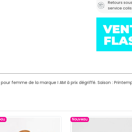
Retours sous
service coli
 pour femme de la marque I AM à prix dégriffé.
Saison : Printem
eau
Nouveau