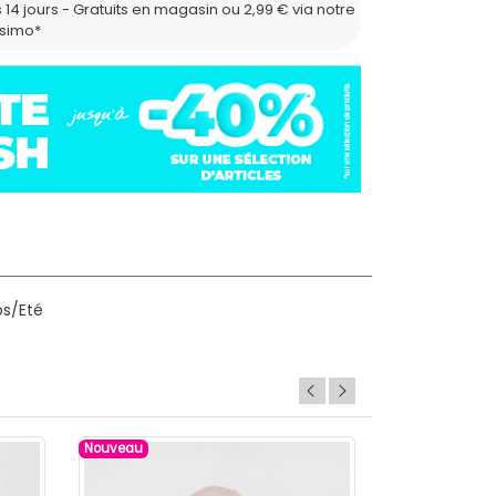
 14 jours - Gratuits en magasin ou 2,99 € via notre
ssimo*
ps/Eté
Nouveau
Nouveau