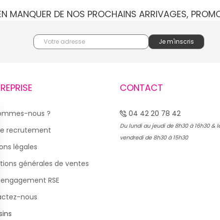
IEN MANQUER DE NOS PROCHAINS ARRIVAGES, PROM
TREPRISE
CONTACT
sommes-nous ?
04 42 20 78 42
Du lundi au jeudi de 8h30 à 16h30 & l
e recrutement
vendredi de 8h30 à 15h30
ons légales
tions générales de ventes
 engagement RSE
actez-nous
ins