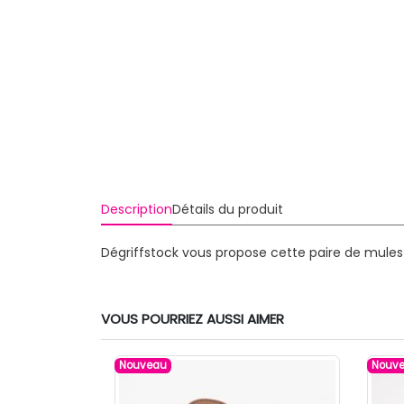
Description
Détails du produit
Dégriffstock vous propose cette paire de mules
VOUS POURRIEZ AUSSI AIMER
Nouveau
Nouv