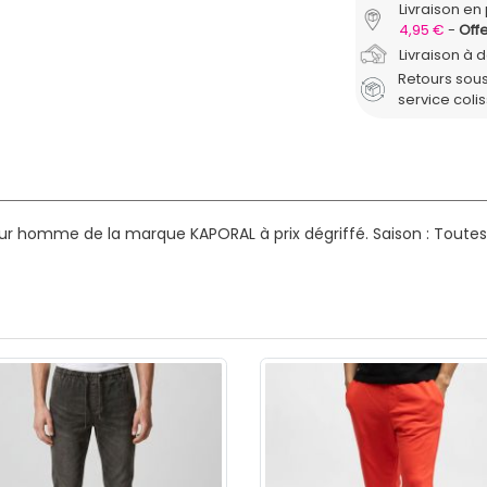
Livraison en 
4,95 €
Offe
Livraison à 
Retours sous
service coli
our homme de la marque KAPORAL à prix dégriffé.
Saison : Toutes