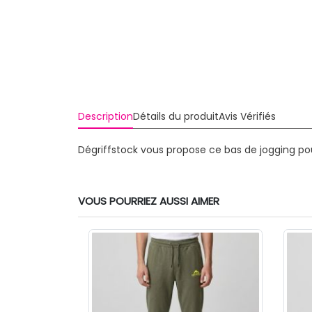
Description
Détails du produit
Avis Vérifiés
Dégriffstock vous propose ce bas de jogging p
VOUS POURRIEZ AUSSI AIMER