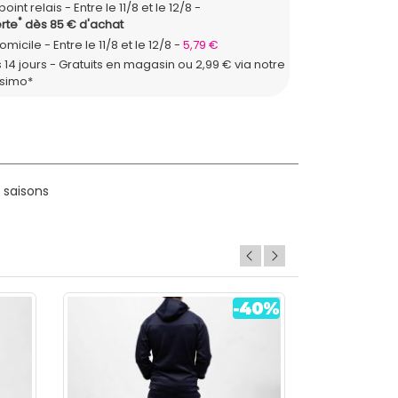
point relais
Entre le 11/8 et le 12/8
*
rte
dès 85 € d'achat
domicile
Entre le 11/8 et le 12/8
5,79 €
 14 jours - Gratuits en magasin ou 2,99 € via notre
ssimo*
 saisons