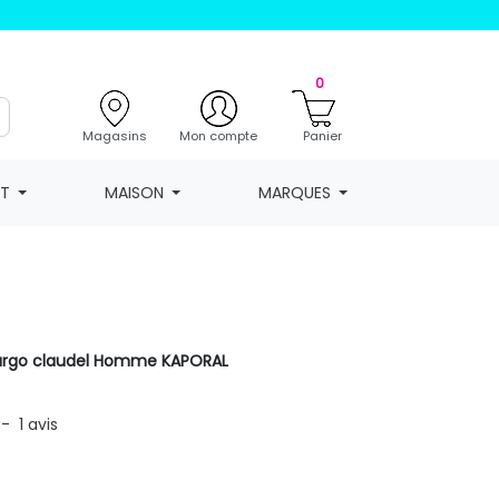
0
Magasins
Mon compte
Panier
NT
MAISON
MARQUES
cargo claudel Homme KAPORAL
-
1
avis