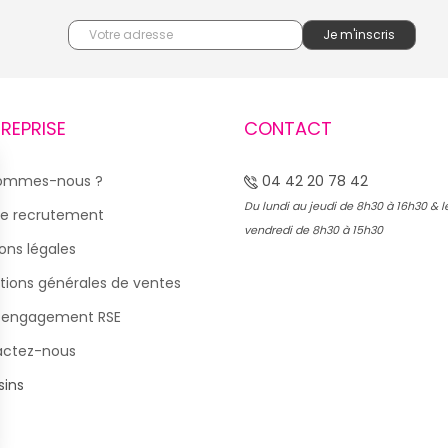
TREPRISE
CONTACT
sommes-nous ?
04 42 20 78 42
Du lundi au jeudi de 8h30 à 16h30 & l
e recrutement
vendredi de 8h30 à 15h30
ons légales
tions générales de ventes
 engagement RSE
actez-nous
ins