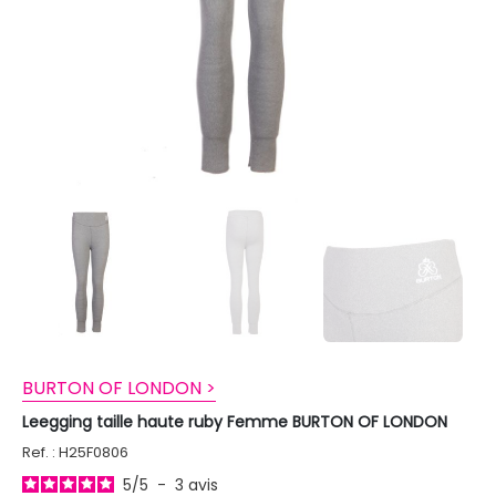
BURTON OF LONDON >
Leegging taille haute ruby Femme BURTON OF LONDON
Ref. : H25F0806
5
/
5
-
3
avis