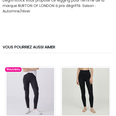
Dégriffstock vous propose ce legging pour femme de la
marque BURTON OF LONDON à prix dégriffé.
Saison :
Automne/Hiver
VOUS POURRIEZ AUSSI AIMER
Nouveau