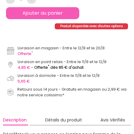
Ajouter au panier
Produit disponible avec d'autres options
Livraison en magasin
Entre le 12/8 et le 20/8
*
Offerte
Livraison en point relais
Entre le 11/8 et le 12/8
*
4,85 €
Offerte
dès 85 € d'achat
Livraison à domicile
Entre le 11/8 et le 12/8
5,65 €
Retours sous 14 jours - Gratuits en magasin ou 2,99 € via
notre service colissimo*
Description
Détails du produit
Avis Vérifiés